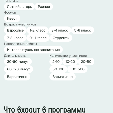
Тематика
Летний лагерь
Разное
Формат
Квест
Возраст участников
Взрослые
1-2 класс
3-4 класс
5-6 класс
7-8 класс
9-11 класс
Студенты
Направление работы
Интеллектуальное воспитание
Длительность
Количество участников
30-60 минут
2-10
10-20
20-50
60-120 минут
50-100
100-500
Вариативно
Вариативно
Что входит в программу