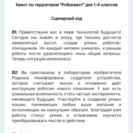
Квест
по территории
"
Робоквест
"
для 1-4 классов
Сценарный ход
В
1
:
Приветствуем вас в мире технологий будущего!
Сегодня мы живём в эпоху, где техника достигла
невероятных высот, создав умных роботов-
помощников. Но каждый человек уникален, и раньше
роботы могли удовлетворять лишь общие запросы.
Теперь ситуация изменилась!
В2:
Вы приглашены в лабораторию изобретателя
Родиона Никифоровича, создателя устройства,
которое считывает мысли и мгновенно даёт
инструкции роботам нового поколения. У вас есть
уникальная возможность стать частью эксперимента,
меняющего будущее. Участвуйте в создании умных
машин, понимающих любые ваши желания и
исполняющих их наилучшим образом. Благодаря вам
роботы станут умнее и отзывчивее, научатся
преобразовывать мысли в действия.