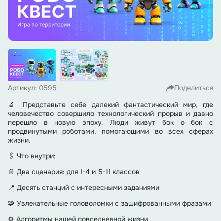
Артикул: 0595
Поделиться
🔬 Представьте себе далекий фантастический мир, где
человечество совершило технологический прорыв и давно
перешло в новую эпоху. Люди живут бок о бок с
продвинутыми роботами, помогающими во всех сферах
жизни.
🖇 Что внутри:
📄 Два сценария: для 1-4 и 5-11 классов
📍 Десять станций с интересными заданиями
🧩 Увлекательные головоломки с зашифрованными фразами
⚙ Алгоритмы нашей повседневной жизни