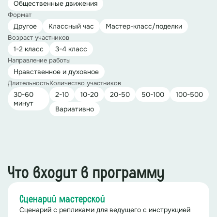
Общественные движения
Формат
Другое
Классный час
Мастер-класс/поделки
Возраст участников
1-2 класс
3-4 класс
Направление работы
Нравственное и духовное
Длительность
Количество участников
30-60
2-10
10-20
20-50
50-100
100-500
минут
Вариативно
Что входит в программу
Сценарий мастерской
Сценарий с репликами для ведущего с инструкцией