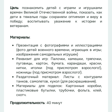
Цель
: познакомить детей с играми и игрушками
времен Великой Отечественной войны, показать, как
дети в тяжелые годы сохраняли оптимизм и веру в
победу; воспитывать уважение к истории и
ветеранам.
Материалы
:
Презентация с фотографиями и иллюстрациями
(фото детей военного времени, играющих в игры;
изображения самодельных игрушек)
Реквизит для игр: Палочки, камешки, тряпочки,
пуговицы, картон, бумага, карандаши, краски,
нитки, иголки (под присмотром взрослого!),
ножницы (под присмотром взрослого!).
Раздаточный материал: Листы с контурами
танков, самолетов, кукол (для раскрашивания).
Материалы для поделок: Картонные коробки,
пластиковые бутылки, трубочки, фольга, клей,
скотч.
Продолжительность
: 40 минут