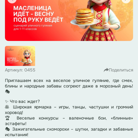
Артикул: 0455
Поделиться
Приглашаем всех на веселое уличное гуляние, где смех,
блины и народные забавы согреют даже в морозный день!
🎭
✨ Что вас ждет?
🥞 Широкая ярмарка – игры, танцы, частушки и громкий
хоровод!
🏆 Веселые конкурсы – валеночные бои, «блинные»
эстафеты!
🎭 Зажигательные скоморохи – шутки, загадки и забавные
испытания!