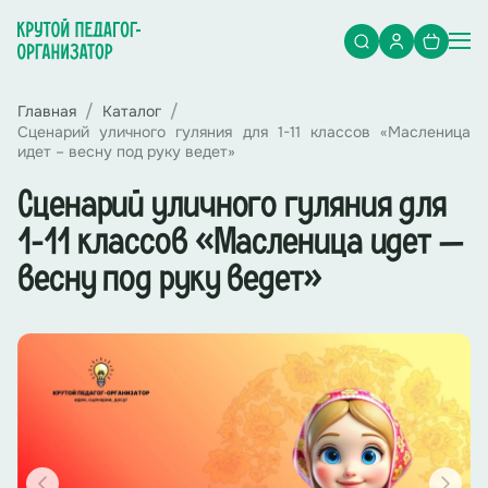
Главная
Каталог
Сценарий уличного гуляния для 1-11 классов «Масленица
идет – весну под руку ведет»
Сценарий уличного гуляния для
1-11 классов «Масленица идет –
весну под руку ведет»