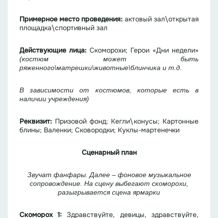
Примерное место проведения:
актовый зал\открытая
площадка\спортивный зал
Действующие лица:
Скоморохи;
Герои «Дни недели»
(костюм может быть
ряженного\матрешки\животные\блинчика и т.д.
В зависимости от костюмов, которые есть в
наличии учреждения)
Реквизит:
Призовой фонд; Кегли\конусы; Картонные
блины; Валенки; Сковородки; Куклы-мартенечки
Сценарный план
Звучат фанфары. Далее – фоновое музыкальное
сопровождение. На сцену выбегают скоморохи,
разыгрывается сцена ярмарки
Скоморох 1:
Здравствуйте, девицы, здравствуйте,