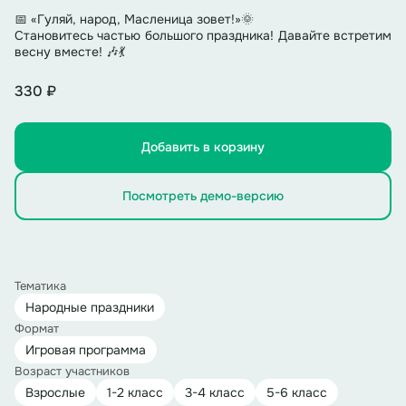
📅 «Гуляй, народ, Масленица зовет!»🌞
Становитесь частью большого праздника! Давайте встретим
весну вместе! 🎶💃
330 ₽
Добавить в корзину
Посмотреть демо-версию
Тематика
Народные праздники
Формат
Игровая программа
Возраст участников
Взрослые
1-2 класс
3-4 класс
5-6 класс