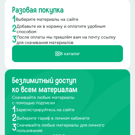
Разовая покупка
1
Выберите материалы на сайте
Добавьте их в корзину и оплатите удобным
2
способом
После оплаты мы пришлём вам на почту ссылку
3
для скачивания материалов
В каталог
Безлимитный доступ
ко всем материалам
Скачивайте любые материалы
с помощью подписки
1
Зарегистрируйтесь на сайте
2
Выберите тариф в личном кабинете
Скачивайте любые материалы для личного
3
пользования