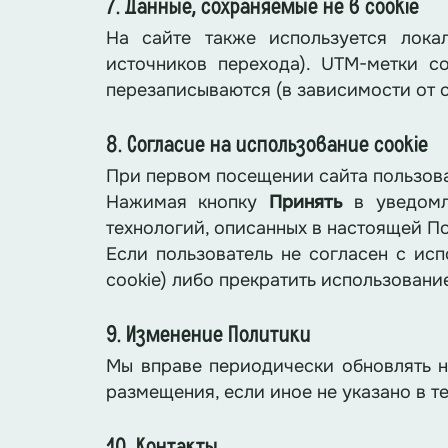
7. Данные, сохраняемые не в cookie
На сайте также используется лока
источников перехода). UTM-метки с
перезаписываются (в зависимости от 
8. Согласие на использование cookie
При первом посещении сайта пользова
Нажимая кнопку
Принять
в уведомле
технологий, описанных в настоящей П
Если пользователь не согласен с исп
cookie) либо прекратить использование
9. Изменение Политики
Мы вправе периодически обновлять на
размещения, если иное не указано в т
10. Контакты