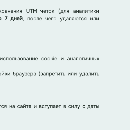
хранения UTM-меток (для аналитики
о 7 дней
, после чего удаляются или
использование cookie и аналогичных
ойки браузера (запретить или удалить
ся на сайте и вступает в силу с даты