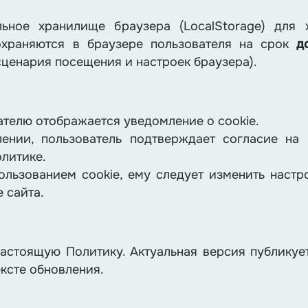
льное хранилище браузера (LocalStorage) для 
охраняются в браузере пользователя на срок
д
сценария посещения и настроек браузера).
телю отображается уведомление о cookie.
нии, пользователь подтверждает согласие на 
олитике.
ользованием cookie, ему следует изменить настр
 сайта.
стоящую Политику. Актуальная версия публикует
ексте обновления.