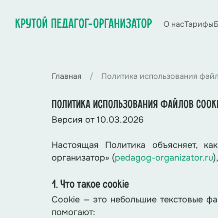
О нас
Тарифы
Б
Главная
Политика использования файл
ПОЛИТИКА ИСПОЛЬЗОВАНИЯ ФАЙЛОВ COOK
Версия от 10.03.2026
Настоящая Политика объясняет, ка
организатор» (
pedagog-organizator.ru
)
1. Что такое cookie
Cookie — это небольшие текстовые фа
помогают: