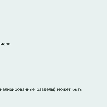
висов.
онализированные разделы) может быть