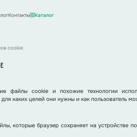
лог
Контакты
Каталог
ов cookie
IE
кие файлы cookie и похожие технологии испол
, для каких целей они нужны и как пользователь м
йлы, которые браузер сохраняет на устройстве п