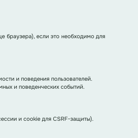
е браузера), если это необходимо для
мости и поведения пользователей.
мных и поведенческих событий.
сессии и cookie для CSRF-защиты).