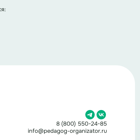
я:
8 (800) 550-24-85
info@pedagog-organizator.ru