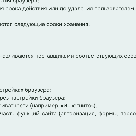
ытия браузера;
я срока действия или до удаления пользователем.
яются следующие сроки хранения:
анавливаются поставщиками соответствующих сер
астройках браузера;
ерез настройки браузера;
иватности (например, «Инкогнито»).
часть функций сайта (авторизация, формы, перс