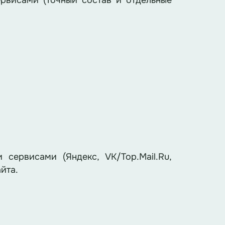
рвисами (точный состав и отдельные
сервисами (Яндекс, VK/Top.Mail.Ru,
йта.