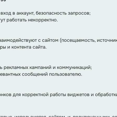
вход в аккаунт, безопасность запросов;
гут работать некорректно.
взаимодействуют с сайтом (посещаемость, источник
ры и контента сайта.
ть рекламных кампаний и коммуникаций;
елевантных сообщений пользователю.
онков для корректной работы виджетов и обработ