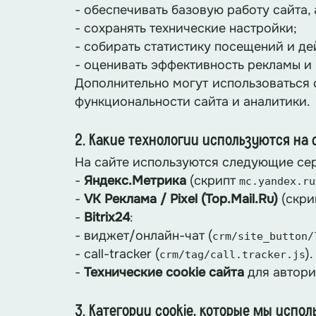
- обеспечивать базовую работу сайта,
- сохранять технические настройки;
- собирать статистику посещений и де
- оценивать эффективность рекламы и
Дополнительно могут использоваться 
функциональности сайта и аналитики.
2. Какие технологии используются на 
На сайте используются следующие сер
-
Яндекс.Метрика
(скрипт
mc.yandex.ru
-
VK Реклама / Pixel (Top.Mail.Ru)
(скри
-
Bitrix24
:
- виджет/онлайн-чат (
crm/site_button/
- call-tracker (
).
crm/tag/call.tracker.js
-
Технические cookie сайта
для автори
3. Категории cookie, которые мы испо