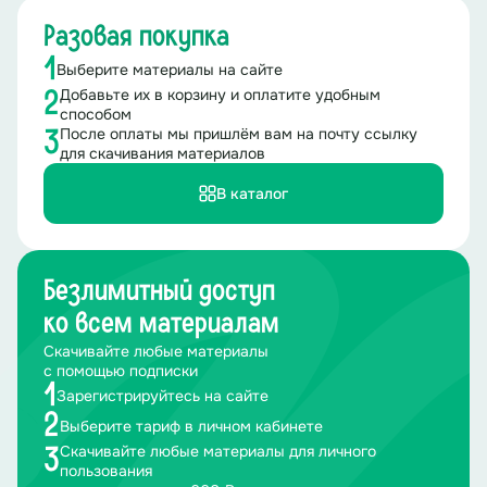
Разовая покупка
1
Выберите материалы на сайте
Добавьте их в корзину и оплатите удобным
2
способом
После оплаты мы пришлём вам на почту ссылку
3
для скачивания материалов
В каталог
Безлимитный доступ
ко всем материалам
Скачивайте любые материалы
с помощью подписки
1
Зарегистрируйтесь на сайте
2
Выберите тариф в личном кабинете
Скачивайте любые материалы для личного
3
пользования