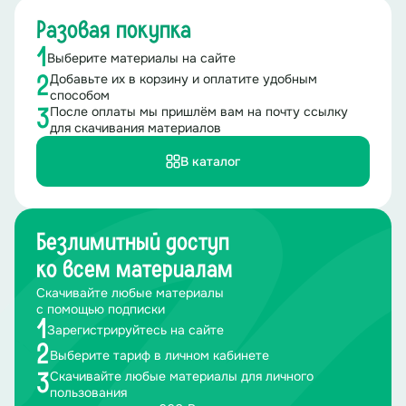
Разовая покупка
1
Выберите материалы на сайте
Добавьте их в корзину и оплатите удобным
2
способом
После оплаты мы пришлём вам на почту ссылку
3
для скачивания материалов
В каталог
Безлимитный доступ
ко всем материалам
Скачивайте любые материалы
с помощью подписки
1
Зарегистрируйтесь на сайте
2
Выберите тариф в личном кабинете
Скачивайте любые материалы для личного
3
пользования