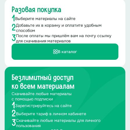
Разовая покупка
1
Выберите материалы на сайте
Добавьте их в корзину и оплатите удобным
2
способом
После оплаты мы пришлём вам на почту ссылку
3
для скачивания материалов
В каталог
Безлимитный доступ
ко всем материалам
Скачивайте любые материалы
с помощью подписки
1
Зарегистрируйтесь на сайте
2
Выберите тариф в личном кабинете
Скачивайте любые материалы для личного
3
пользования