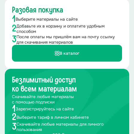
Разовая покупка
1
Выберите материалы на сайте
Добавьте их в корзину и оплатите удобным
2
способом
После оплаты мы пришлём вам на почту ссылку
3
для скачивания материалов
В каталог
Безлимитный доступ
ко всем материалам
Скачивайте любые материалы
с помощью подписки
1
Зарегистрируйтесь на сайте
2
Выберите тариф в личном кабинете
Скачивайте любые материалы для личного
3
пользования