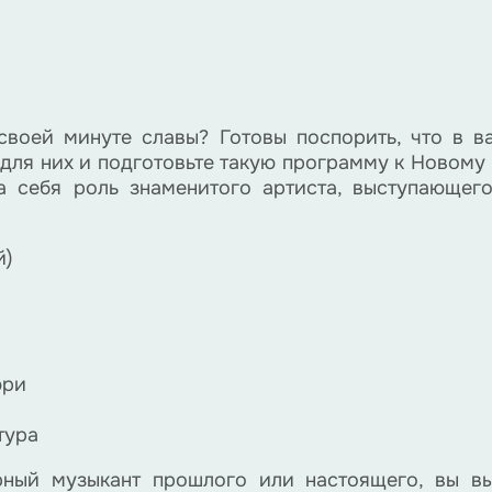
своей минуте славы? Готовы поспорить, что в в
 для них и подготовьте такую программу к Новому 
 себя роль знаменитого артиста, выступающего
й)
юри
тура
арный музыкант прошлого или настоящего, вы 