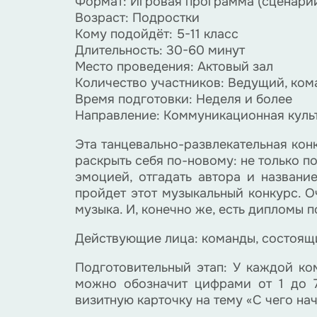
Формат: Игровая программа (сценари
Возраст: Подростки
Кому подойдёт: 5-11 класс
Длительность: 30-60 минут
Место проведения: Актовый зал
Количество участников: Ведущий, кома
Время подготовки: Неделя и более
Направление: Коммуникационная куль
Эта танцевально-развлекательная кон
раскрыть себя по-новому: не только п
эмоцией, отгадать автора и название
пройдет этот музыкальный конкурс. 
музыка. И, конечно же, есть дипломы 
Действующие лица: команды, состоящи
Подготовительный этап: У каждой ко
можно обозначит цифрами от 1 до 7
визитную карточку на тему «С чего на