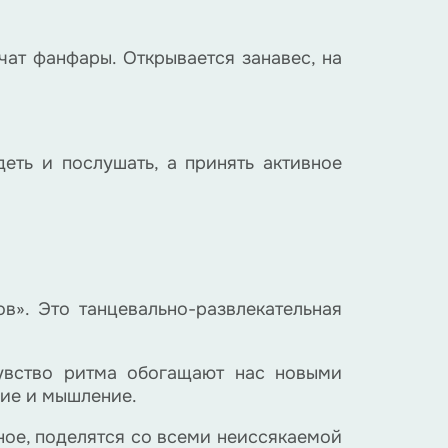
ат фанфары. Открывается занавес, на
еть и послушать, а принять активное
в». Это танцевально-развлекательная
чувство ритма обогащают нас новыми
ние и мышление.
ное, поделятся со всеми неиссякаемой