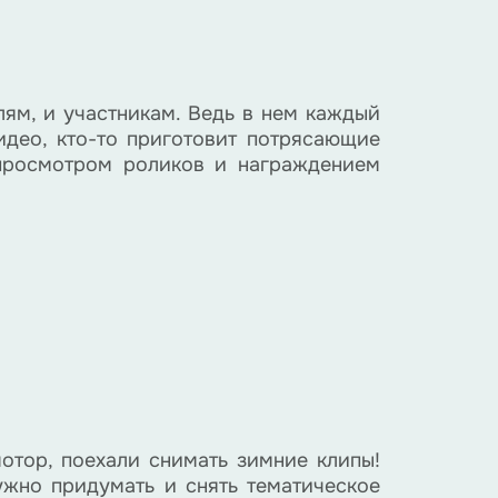
лям, и участникам. Ведь в нем каждый
идео, кто-то приготовит потрясающие
 просмотром роликов и награждением
тор, поехали снимать зимние клипы!
ужно придумать и снять тематическое