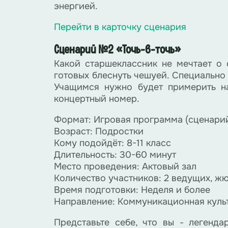
энергией.
Перейти в карточку сценария
Сценарий №2 «Точь-в-точь»
Какой старшеклассник не мечтает о 
готовых блеснуть чешуей. Специально
Учащимся нужно будет примерить на
концертный номер.
Формат: Игровая программа (сценари
Возраст: Подростки
Кому подойдёт: 8-11 класс
Длительность: 30-60 минут
Место проведения: Актовый зал
Количество участников: 2 ведущих, ж
Время подготовки: Неделя и более
Направление: Коммуникационная куль
Представьте себе, что вы - легенд