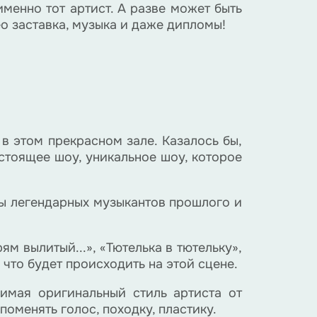
менно тот артист. А разве может быть
ео заставка, музыка и даже дипломы!
в этом прекрасном зале. Казалось бы,
астоящее шоу, уникальное шоу, которое
зы легендарных музыкантов прошлого и
м вылитый...», «Тютелька в тютельку»,
 что будет происходить на этой сцене.
имая оригинальный стиль артиста от
поменять голос, походку, пластику.