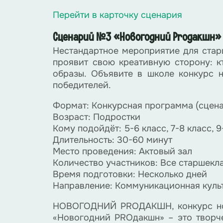
Перейти в карточку сценария
Сценарий №3 «Новогодний Proдакшн»
Нестандартное мероприятие для старш
проявит свою креативную сторону: к
образы. Объявите в школе конкурс 
победителей.
Формат: Конкурсная программа (сцен
Возраст: Подростки
Кому подойдёт: 5-6 класс, 7-8 класс, 9
Длительность: 30-60 минут
Место проведения: Актовый зал
Количество участников: Все старшекл
Время подготовки: Несколько дней
Направление: Коммуникационная куль
НОВОГОДНИЙ PROДАКШН, конкурс ново
«Новогодний PROдакшн» – это творче