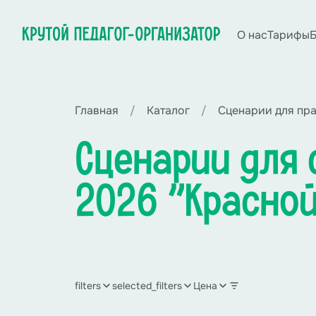
О нас
Тарифы
Б
Главная
Каталог
Сценарии для пр
Сценарии для 
2026 "Красно
filters
selected_filters
Цена