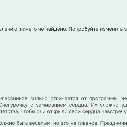
алению, ничего не найдено. Попробуйте изменить з
классников сильно отличается от программы ме
Снегурочку с замиранием сердца. Их сложно уд
детства, чтобы они открыли свои сердца навстреч
лжно быть веселым, но это не главное. Праздничн