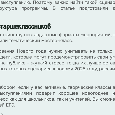
 выступлению. Поэтому важно найти такой сценар
труктура программы. В статье подготовили
 старшеклассников
остоинству нестандартные форматы мероприятий, 
или тематический мастер-класс.
вания Нового года нужно учитывать не только в
 дети, которые могут продемонстрировать свои ум
на публике – жуткий стресс, тогда их лучше оста
рых готовых сценариев к новому 2025 году, рассч
бором, если у вас активные, творческие классы 
ступлениями подарит хорошее новогоднее н
сс как для школьников, так и учителей. Вы сможет
ей ЕГЭ.