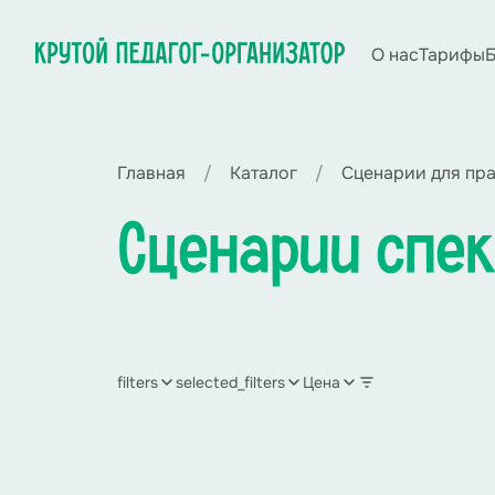
О нас
Тарифы
Б
Главная
Каталог
Сценарии для пр
Сценарии спек
filters
selected_filters
Цена