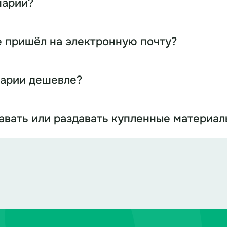
нарий?
е пришёл на электронную почту?
нарии дешевле?
давать или раздавать купленные материал