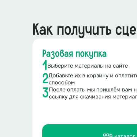
Как получить сц
Разовая покупка
1
Выберите материалы на сайте
Добавьте их в корзину и оплати
2
способом
После оплаты мы пришлём вам н
3
ссылку для скачивания материа
В каталог