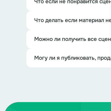
Что если не понравится сце
Что делать если материал н
Можно ли получить все сце
Могу ли я публиковать, про