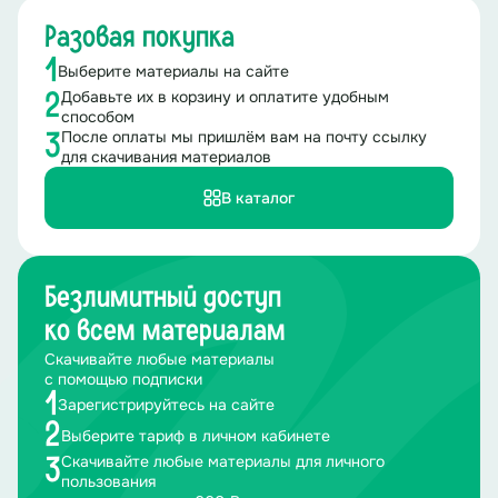
Разовая покупка
1
Выберите материалы на сайте
Добавьте их в корзину и оплатите удобным
2
способом
После оплаты мы пришлём вам на почту ссылку
3
для скачивания материалов
В каталог
Безлимитный доступ
ко всем материалам
Скачивайте любые материалы
с помощью подписки
1
Зарегистрируйтесь на сайте
2
Выберите тариф в личном кабинете
Скачивайте любые материалы для личного
3
пользования