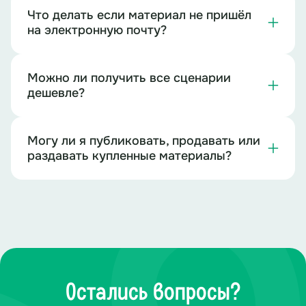
Что делать если материал не пришёл
на электронную почту?
Можно ли получить все сценарии
дешевле?
Могу ли я публиковать, продавать или
раздавать купленные материалы?
Остались вопросы?