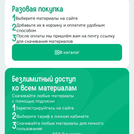
Разовая покупка
1
Выберите материалы на сайте
Добавьте их в корзину и оплатите удобным
2
способом
После оплаты мы пришлём вам на почту ссылку
3
для скачивания материалов
В каталог
Безлимитный доступ
ко всем материалам
Скачивайте любые материалы
с помощью подписки
1
Зарегистрируйтесь на сайте
2
Выберите тариф в личном кабинете
Скачивайте любые материалы для личного
3
пользования