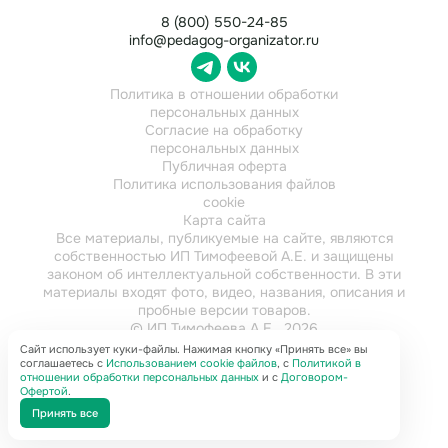
8 (800) 550-24-85
info@pedagog-organizator.ru
Политика в отношении обработки
персональных данных
Согласие на обработку
персональных данных
Публичная оферта
Политика использования файлов
cookie
Карта сайта
Все материалы, публикуемые на сайте, являются
собственностью ИП Тимофеевой А.Е. и защищены
законом об интеллектуальной собственности. В эти
материалы входят фото, видео, названия, описания и
пробные версии товаров.
© ИП Тимофеева А.Е., 2026
ИНН 784202616921
Сайт использует куки-файлы. Нажимая кнопку «Принять все» вы
соглашаетесь с
Использованием cookie файлов
, с
Политикой в
отношении обработки персональных данных
и с
Договором-
Офертой
.
Принять все