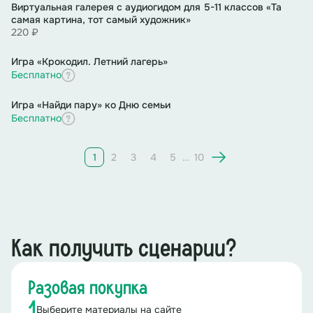
Виртуальная галерея с аудиогидом для 5-11 классов «Та
самая картина, тот самый художник»
220 ₽
Игра «Крокодил. Летний лагерь»
Бесплатно
Игра «Найди пару» ко Дню семьи
Бесплатно
1
2
3
4
5
…
10
Как получить сценарии?
Разовая покупка
1
Выберите материалы на сайте