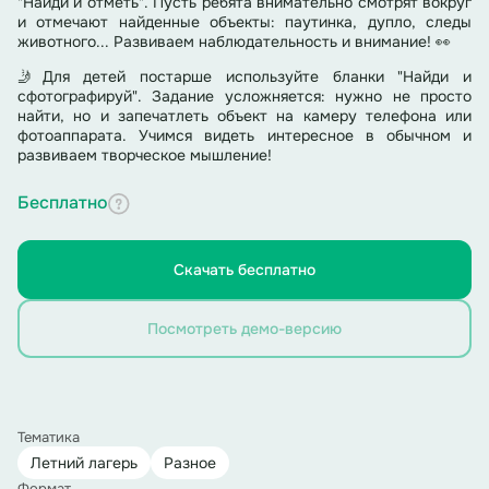
"Найди и отметь". Пусть ребята внимательно смотрят вокруг
и отмечают найденные объекты: паутинка, дупло, следы
животного... Развиваем наблюдательность и внимание! 👀
🤳Для детей постарше используйте бланки "Найди и
сфотографируй". Задание усложняется: нужно не просто
найти, но и запечатлеть объект на камеру телефона или
фотоаппарата. Учимся видеть интересное в обычном и
развиваем творческое мышление!
Бесплатно
Скачать бесплатно
Посмотреть демо-версию
Тематика
Летний лагерь
Разное
Формат