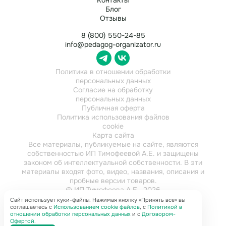
Блог
Отзывы
8 (800) 550-24-85
info@pedagog-organizator.ru
Политика в отношении обработки
персональных данных
Согласие на обработку
персональных данных
Публичная оферта
Политика использования файлов
cookie
Карта сайта
Все материалы, публикуемые на сайте, являются
собственностью ИП Тимофеевой А.Е. и защищены
законом об интеллектуальной собственности. В эти
материалы входят фото, видео, названия, описания и
пробные версии товаров.
© ИП Тимофеева А.Е., 2026
ИНН 784202616921
Сайт использует куки-файлы. Нажимая кнопку «Принять все» вы
соглашаетесь с
Использованием cookie файлов
, с
Политикой в
отношении обработки персональных данных
и с
Договором-
Офертой
.