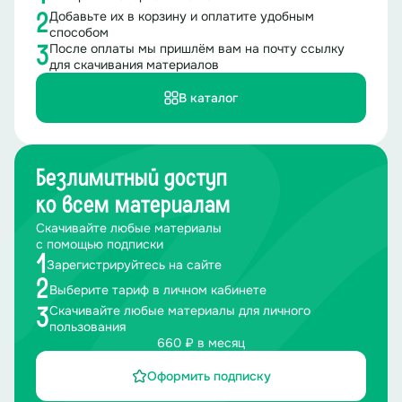
Добавьте их в корзину и оплатите удобным
2
способом
После оплаты мы пришлём вам на почту ссылку
3
для скачивания материалов
В каталог
Безлимитный доступ
ко всем материалам
Скачивайте любые материалы
с помощью подписки
1
Зарегистрируйтесь на сайте
2
Выберите тариф в личном кабинете
Скачивайте любые материалы для личного
3
пользования
660 ₽ в месяц
Оформить подписку