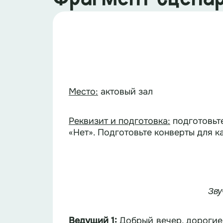
Место:
актовый зал
Реквизит и подготовка:
подготовьте
«Нет». Подготовьте конверты для к
Зву
Ведущий 1:
Добрый вечер, дорогие 