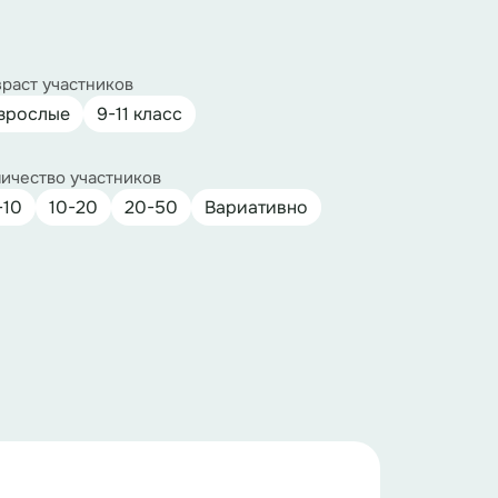
раст участников
зрослые
9-11 класс
ичество участников
-10
10-20
20-50
Вариативно