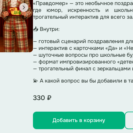
«Правдомер» — это необычное поздра
где юмор, искренность и школь
трогательный интерактив для всего за
📥 Внутри:
— готовый сценарий поздравления для
— интерактив с карточками «Да» и «Не
— шуточные вопросы про школьные буд
— формат импровизированного «детек
— трогательный финал с зеркальцами 
💫 А какой вопрос вы бы добавили в 
330 ₽
Добавить в корзину