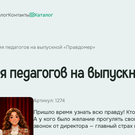
лог
Контакты
Каталог
ия педагогов на выпускной «Правдомер»
я педагогов на выпуск
Артикул: 1274
Пришло время узнать всю правду! Кто
А у кого было желание прогулять сво
звонок от директора — главный страх 