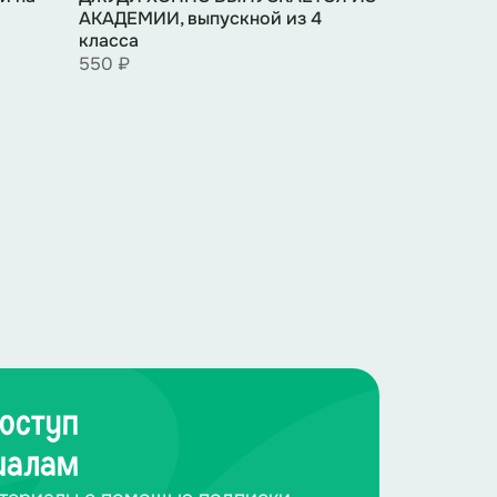
АКАДЕМИИ, выпускной из 4
класса
550 ₽
оступ
иалам