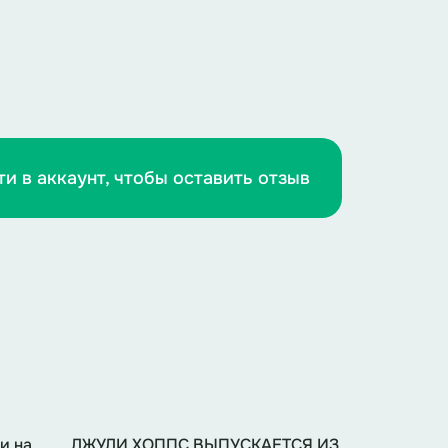
можно», «смотря как посмотреть» и
мощь приходит наш «Правдомер»!
ти в аккаунт, чтобы оставить отзыв
 «чистейшей правды» до «ну вы же
Нет фото
и на
ДЖУДИ ХОППС ВЫПУСКАЕТСЯ ИЗ