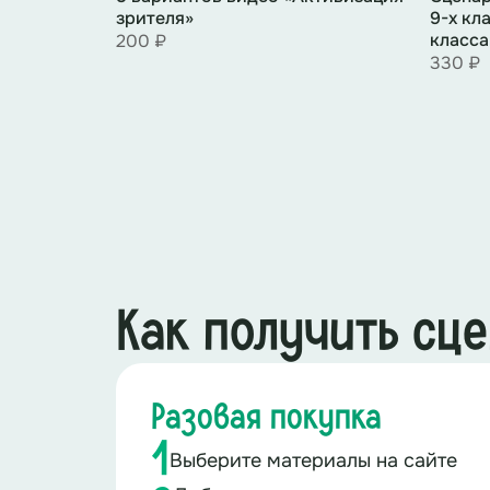
зрителя»
9-х кл
класса
200 ₽
330 ₽
Как получить сц
Разовая покупка
1
Выберите материалы на сайте