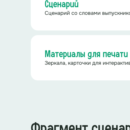
Сценарий
Сценарий со словами выпускник
Материалы для печати
Зеркала, карточки для интеракти
Фрагмент сцена