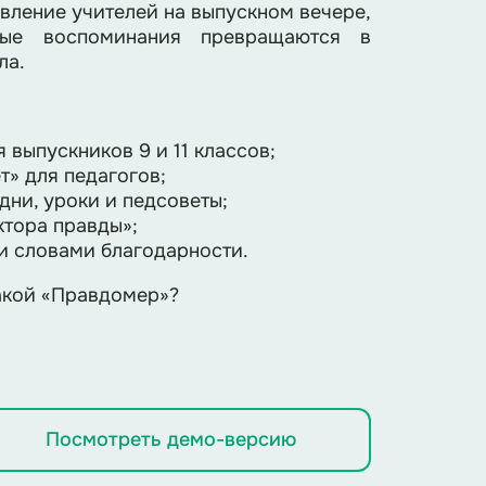
вление учителей на выпускном вечере,
ные воспоминания превращаются в
ла.
 выпускников 9 и 11 классов;
т» для педагогов;
ни, уроки и педсоветы;
тора правды»;
и словами благодарности.
такой «Правдомер»?
Посмотреть демо-версию