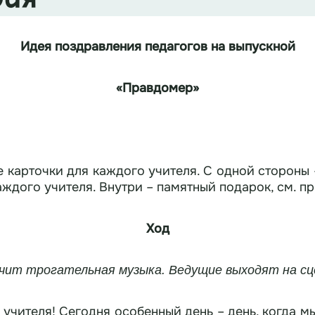
Идея поздравления педагогов на выпускной
«
Правдомер
»
 карточки для каждого учителя. С одной стороны 
аждого учителя. Внутри – памятный подарок, см. п
Ход
чит трогательная музыка. Ведущие выходят на сц
учителя! Сегодня особенный день – день, когда 