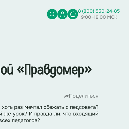
8 (800) 550-24-85
9:00–18:00 МСК
ной «Правдомер»
Поделиться
 хоть раз мечтал сбежать с педсовета?
й же урок? И правда ли, что входящий
всех педагогов?