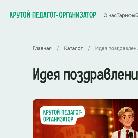
О нас
Тарифы
Б
Главная
Каталог
Идея поздравлен
Идея поздравлени