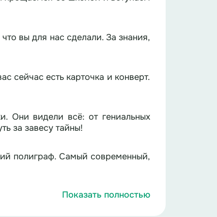
что вы для нас сделали. За знания,
с сейчас есть карточка и конверт.
и. Они видели всё: от гениальных
ть за завесу тайны!
щий полиграф. Самый современный,
Показать полностью
я отвечают на них честно. Ну, или