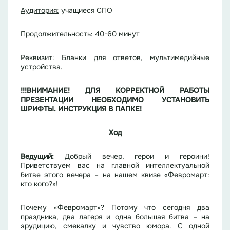
Аудитория:
учащиеся СПО
Продолжительность:
40-60 минут
Реквизит:
Бланки для ответов, мультимедийные
устройства.
!!!ВНИМАНИЕ! ДЛЯ КОРРЕКТНОЙ РАБОТЫ
ПРЕЗЕНТАЦИИ НЕОБХОДИМО УСТАНОВИТЬ
ШРИФТЫ. ИНСТРУКЦИЯ В ПАПКЕ!
Ход
Ведущий:
Добрый вечер, герои и героини!
Приветствуем вас на главной интеллектуальной
битве этого вечера – на нашем квизе «Февромарт:
кто кого?»!
Почему «Февромарт»? Потому что сегодня два
праздника, два лагеря и одна большая битва – на
эрудицию, смекалку и чувство юмора. С одной