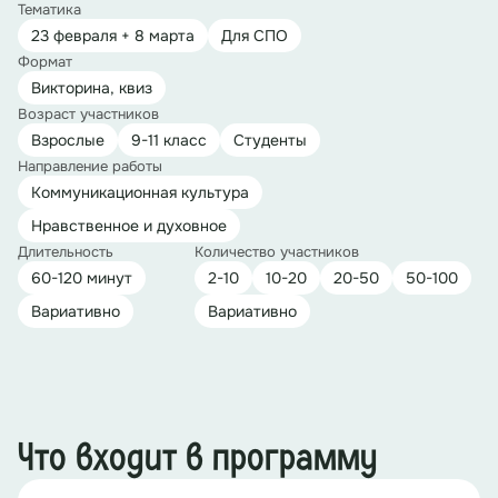
Тематика
23 февраля + 8 марта
Для СПО
Формат
Викторина, квиз
Возраст участников
Взрослые
9-11 класс
Студенты
Направление работы
Коммуникационная культура
Нравственное и духовное
Длительность
Количество участников
60-120 минут
2-10
10-20
20-50
50-100
Вариативно
Вариативно
Что входит в программу