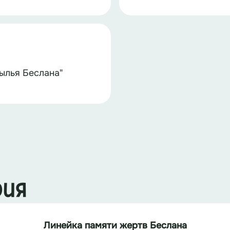
ылья Беслана"
рия
Линейка памяти жертв Беслана