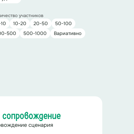
ичество участников
-10
10-20
20-50
50-100
00-500
500-1000
Вариативно
 сопровождение
овождение сценария