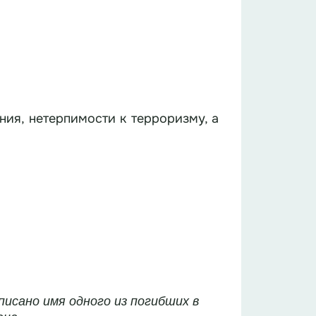
ния, нетерпимости к терроризму, а
исано имя одного из погибших в