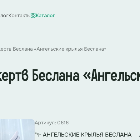
лог
Контакты
Каталог
ертв Беслана «Ангельские крылья Беслана»
ертв Беслана «Ангельс
Артикул: 0616
"✨ АНГЕЛЬСКИЕ КРЫЛЬЯ БЕСЛАНА — л