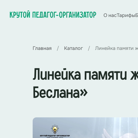
О нас
Тарифы
Б
Главная
Каталог
Линейка памяти ж
Линейка памяти ж
Беслана»