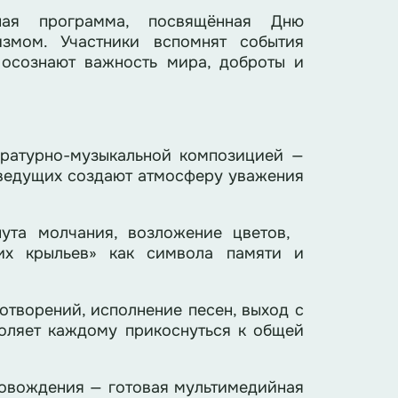
ная программа, посвящённая Дню
змом. Участники вспомнят события
 осознают важность мира, доброты и
ературно-музыкальной композицией —
а ведущих создают атмосферу уважения
нута молчания, возложение цветов,
ких крыльев» как символа памяти и
отворений, исполнение песен, выход с
оляет каждому прикоснуться к общей
ровождения — готовая мультимедийная