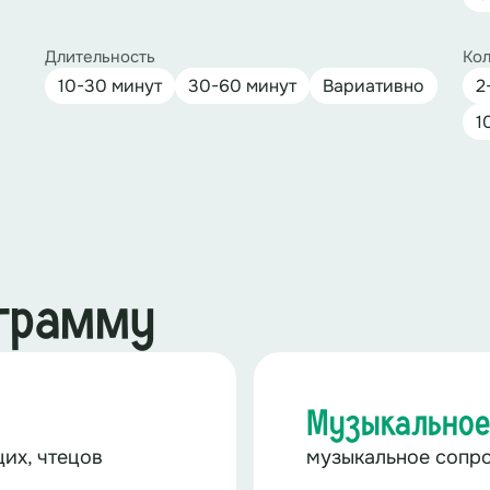
Длительность
Кол
10-30 минут
30-60 минут
Вариативно
2
1
ограмму
Музыкальное
их, чтецов
музыкальное сопр