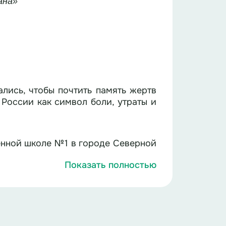
ана»
ались, чтобы почтить память жертв
 России как символ боли, утраты и
енной школе №1 в городе Северной
Показать полностью
ой Федерации.
)