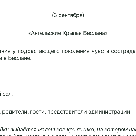
(3 сентября)
«Ангельские Крылья Беслана»
ания у подрастающего поколения чувств сострада
а в Беслане.
 зал.
, родители, гости, представители администрации.
йки выдаётся маленькое крылышко, на котором нап