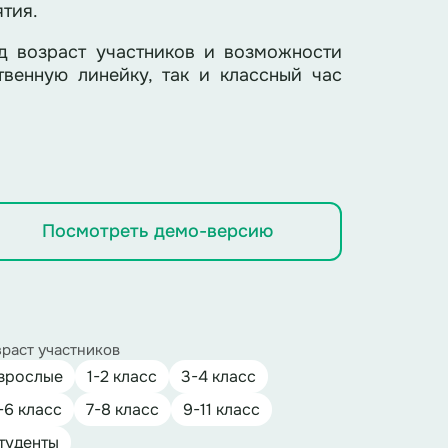
тия.
д возраст участников и возможности
венную линейку, так и классный час
Посмотреть демо-версию
раст участников
зрослые
1-2 класс
3-4 класс
-6 класс
7-8 класс
9-11 класс
туденты