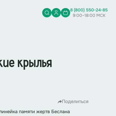
8 (800) 550-24-85
9:00–18:00 МСК
кие крылья
Поделиться
инейка памяти жертв Беслана