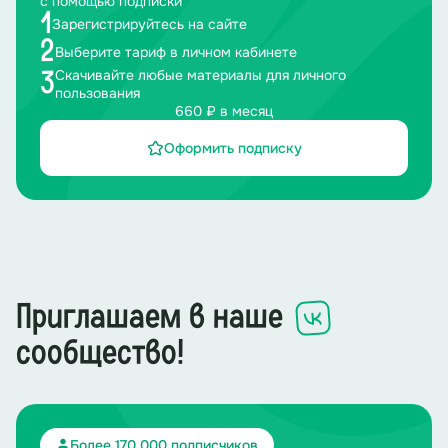
с помощью подписки
1
Зарегистрируйтесь на сайте
2
Выберите тариф в личном кабинете
Скачивайте любые материалы для личного
3
пользования
660 ₽ в месяц
Оформить подписку
Приглашаем в наше
сообщество!
Более 170 000 подписчиков