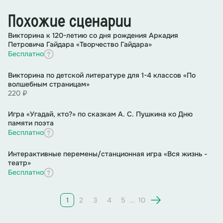
Похожие сценарии
Викторина к 120-летию со дня рождения Аркадия
Петровича Гайдара «Творчество Гайдара»
Бесплатно
Викторина по детской литературе для 1-4 классов «По
волшебным страницам»
220 ₽
Игра «Угадай, кто?» по сказкам А. С. Пушкина ко Дню
памяти поэта
Бесплатно
Интерактивные перемены/станционная игра «Вся жизнь -
театр»
Бесплатно
1
2
3
4
5
…
10