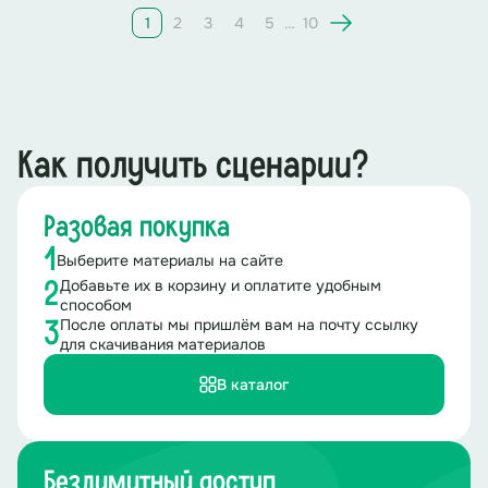
1
2
3
4
5
…
10
Как получить сценарии?
Разовая покупка
1
Выберите материалы на сайте
Добавьте их в корзину и оплатите удобным
2
способом
После оплаты мы пришлём вам на почту ссылку
3
для скачивания материалов
В каталог
Безлимитный доступ