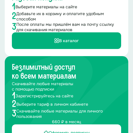
1
Выберите материалы на сайте
Добавьте их в корзину и оплатите удобным
2
способом
После оплаты мы пришлём вам на почту ссылку
3
для скачивания материалов
В каталог
Безлимитный доступ
ко всем материалам
Скачивайте любые материалы
с помощью подписки
1
Зарегистрируйтесь на сайте
2
Выберите тариф в личном кабинете
Скачивайте любые материалы для личного
3
пользования
660 ₽ в месяц
Оформить подписку