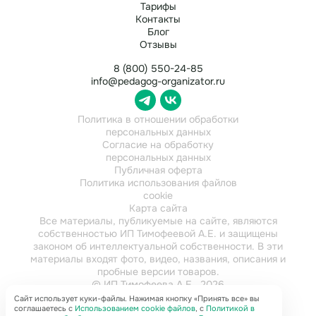
Тарифы
Контакты
Блог
Отзывы
8 (800) 550-24-85
info@pedagog-organizator.ru
Политика в отношении обработки
персональных данных
Согласие на обработку
персональных данных
Публичная оферта
Политика использования файлов
cookie
Карта сайта
Все материалы, публикуемые на сайте, являются
собственностью ИП Тимофеевой А.Е. и защищены
законом об интеллектуальной собственности. В эти
материалы входят фото, видео, названия, описания и
пробные версии товаров.
© ИП Тимофеева А.Е., 2026
ИНН 784202616921
Сайт использует куки-файлы. Нажимая кнопку «Принять все» вы
соглашаетесь с
Использованием cookie файлов
, с
Политикой в