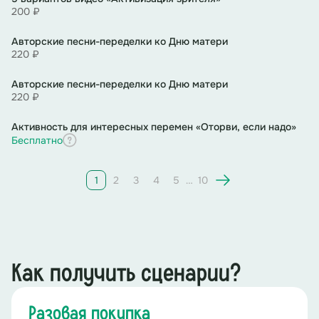
200 ₽
Авторские песни-переделки ко Дню матери
220 ₽
Авторские песни-переделки ко Дню матери
220 ₽
Активность для интересных перемен «Оторви, если надо»
Бесплатно
1
2
3
4
5
…
10
Как получить сценарии?
Разовая покупка