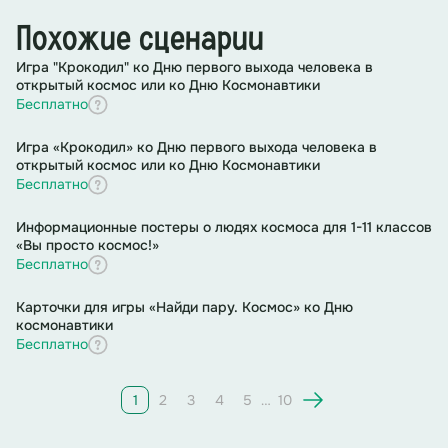
Похожие сценарии
Игра "Крокодил" ко Дню первого выхода человека в
открытый космос или ко Дню Космонавтики
Бесплатно
Игра «Крокодил» ко Дню первого выхода человека в
открытый космос или ко Дню Космонавтики
Бесплатно
Информационные постеры о людях космоса для 1-11 классов
«Вы просто космос!»
Бесплатно
Карточки для игры «Найди пару. Космос» ко Дню
космонавтики
Бесплатно
1
2
3
4
5
…
10