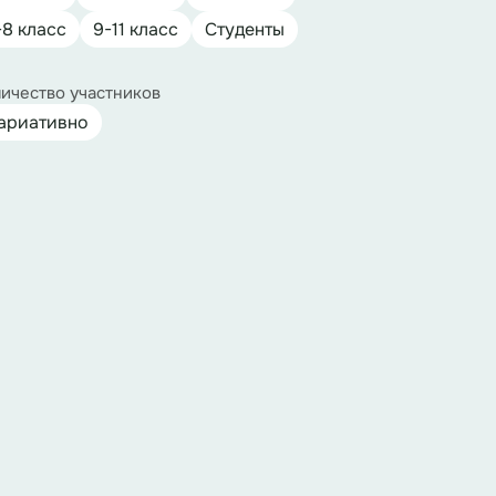
-8 класс
9-11 класс
Студенты
ичество участников
ариативно