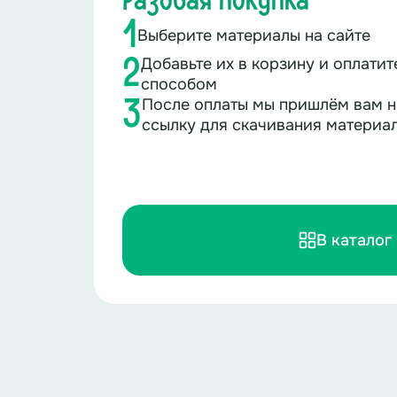
Разовая покупка
1
Выберите материалы на сайте
Добавьте их в корзину и оплати
2
способом
После оплаты мы пришлём вам н
3
ссылку для скачивания материа
В каталог