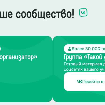
ше сообщество!
Более 30 000 п
-организатор»
Группа «Такой
Готовый материал 
соцсетях вашего у
Перейти в 