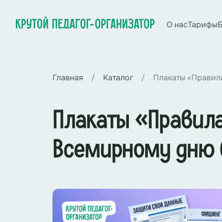
О нас
Тарифы
Б
Главная
Каталог
Плакаты «Правила
Плакаты «Правила
Всемирному дню 