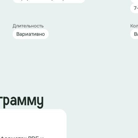
7
Длительность
Кол
Вариативно
В
ограмму