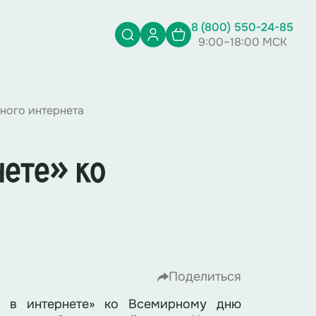
8 (800) 550-24-85
9:00–18:00 МСК
ного интернета
нете» ко
Поделиться
и в интернете» ко Всемирному дню