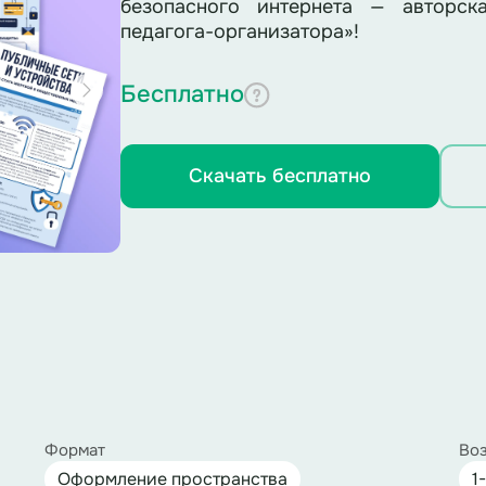
безопасного интернета — авторск
педагога-организатора»!
Бесплатно
Скачать бесплатно
Формат
Воз
Оформление пространства
1