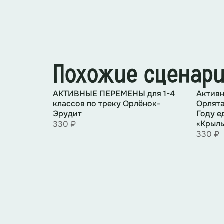
Похожие сценар
АКТИВНЫЕ ПЕРЕМЕНЫ для 1-4
Активн
классов по треку Орлёнок-
Орлята
Эрудит
Году е
«Крыль
330 ₽
330 ₽