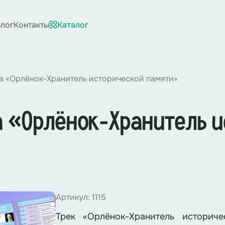
лог
Контакты
Каталог
а «Орлёнок-Хранитель исторической памяти»
а «Орлёнок-Хранитель 
Артикул: 1115
Трек «Орлёнок-Хранитель историч