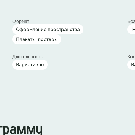
Формат
Воз
Оформление пространства
1
Плакаты, постеры
Длительность
Кол
Вариативно
В
ограмму