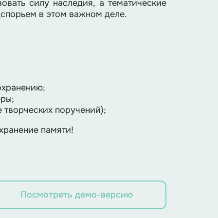
овать силу наследия, а тематические
дспорьем в этом важном деле.
сохранению;
ры;
е творческих поручений);
хранение памяти!
Посмотреть демо-версию