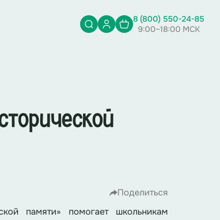
8 (800) 550-24-85
9:00–18:00 МСК
исторической
Поделиться
еской памяти» помогает школьникам