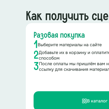
Как получить сц
Разовая покупка
1
Выберите материалы на сайте
Добавьте их в корзину и оплати
2
способом
После оплаты мы пришлём вам н
3
ссылку для скачивания материа
В каталог