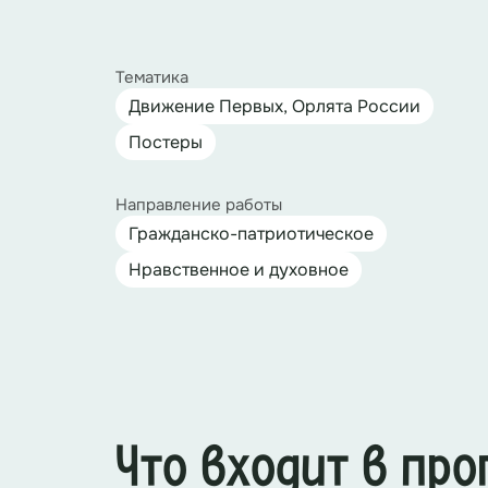
Тематика
Движение Первых, Орлята России
Постеры
Направление работы
Гражданско-патриотическое
Нравственное и духовное
Что входит в пр