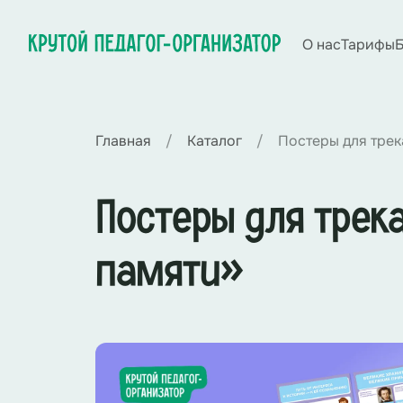
О нас
Тарифы
Б
Главная
Каталог
Постеры для трек
Постеры для трек
памяти»