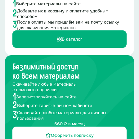
1
Выберите материалы на сайте
Добавьте их в корзину и оплатите удобным
2
способом
После оплаты мы пришлём вам на почту ссылку
3
для скачивания материалов
В каталог
Безлимитный доступ
ко всем материалам
Скачивайте любые материалы
с помощью подписки
1
Зарегистрируйтесь на сайте
2
Выберите тариф в личном кабинете
Скачивайте любые материалы для личного
3
пользования
660 ₽ в месяц
Оформить подписку