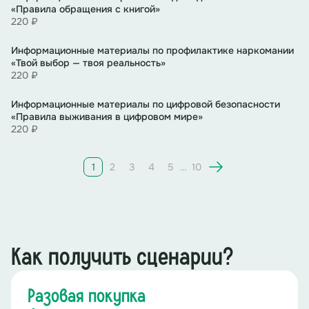
«Правила обращения с книгой»
220 ₽
Информационные материалы по профилактике наркомании
«Твой выбор — твоя реальность»
220 ₽
Информационные материалы по цифровой безопасности
«Правила выживания в цифровом мире»
220 ₽
1
2
3
4
5
…
10
Как получить сценарии?
Разовая покупка