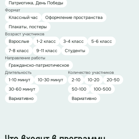
Патриотика, День Победы
Формат
Классный час
Оформление пространства
Плакаты, постеры
Возраст участников
Взрослые
1-2 класс
3-4 класс
5-6 класс
7-8 класс
9-11 класс
Студенты
Направление работы
Гражданско-патриотическое
Длительность
Количество участников
1-10 минут
10-30 минут
2-10
10-20
20-50
30-60 минут
50-100
100-500
Вариативно
Вариативно