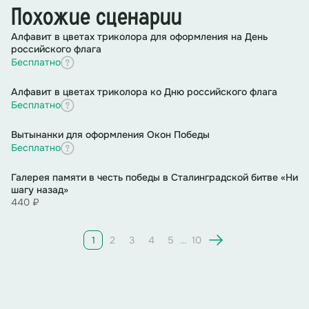
Похожие сценарии
Алфавит в цветах триколора для оформления на День
российского флага
Бесплатно
Алфавит в цветах триколора ко Дню российского флага
Бесплатно
Вытынанки для оформления Окон Победы
Бесплатно
Галерея памяти в честь победы в Сталинградской битве «Ни
шагу назад»
440 ₽
1
2
3
4
5
…
10