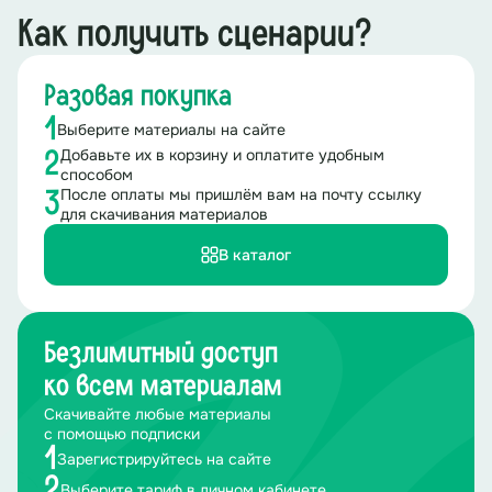
Как получить сценарии?
Разовая покупка
1
Выберите материалы на сайте
Добавьте их в корзину и оплатите удобным
2
способом
После оплаты мы пришлём вам на почту ссылку
3
для скачивания материалов
В каталог
Безлимитный доступ
ко всем материалам
Скачивайте любые материалы
с помощью подписки
1
Зарегистрируйтесь на сайте
2
Выберите тариф в личном кабинете