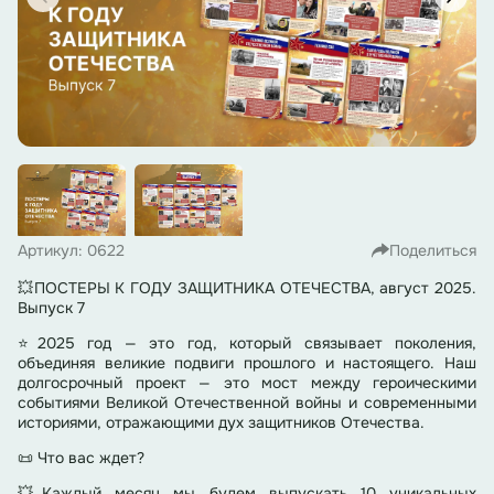
Артикул: 0622
Поделиться
💥ПОСТЕРЫ К ГОДУ ЗАЩИТНИКА ОТЕЧЕСТВА, август 2025.
Выпуск 7
⭐2025 год — это год, который связывает поколения,
объединяя великие подвиги прошлого и настоящего. Наш
долгосрочный проект — это мост между героическими
событиями Великой Отечественной войны и современными
историями, отражающими дух защитников Отечества.
📜 Что вас ждет?
💥Каждый месяц мы будем выпускать 10 уникальных