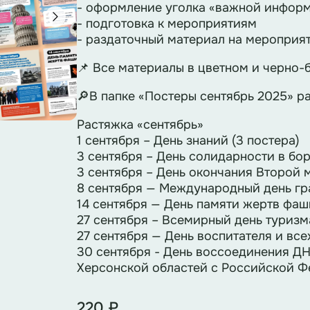
- оформление уголка «важной информ
- подготовка к мероприятиям
- раздаточный материал на мероприя
📌 Все материалы в цветном и черно-
🔎В папке «Постеры сентябрь 2025» ра
Растяжка «сентябрь»
1 сентября – День знаний (3 постера)
3 сентября – День солидарности в бор
3 сентября – День окончания Второй 
8 сентября — Международный день гра
14 сентября — День памяти жертв фаш
27 сентября – Всемирный день туризма
27 сентября — День воспитателя и все
30 сентября - День воссоединения ДН
Херсонской областей с Российской Ф
220 ₽