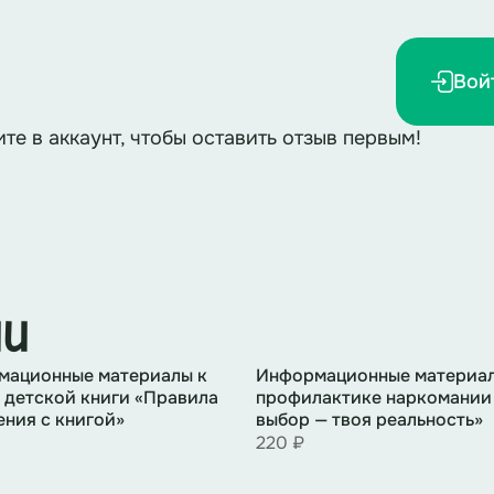
Вой
ите в аккаунт, чтобы оставить отзыв первым!
ии
мационные материалы к
Информационные материал
 детской книги «Правила
профилактике наркомании
ния с книгой»
выбор — твоя реальность»
220 ₽