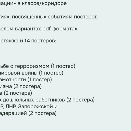
ации» в классе/коридоре
тиях, посвящённых событиям постеров
белом вариантах pdf форматах.
стяжка и 14 постеров:
ьбе с терроризмом (1 постер)
мировой войны (1 постер)
мотности (1 постер)
изма (2 постера)
 (2 постера)
х дошкольных работников (2 постера)
Р, ЛНР, Запорожской и
едерацией (2 постера)