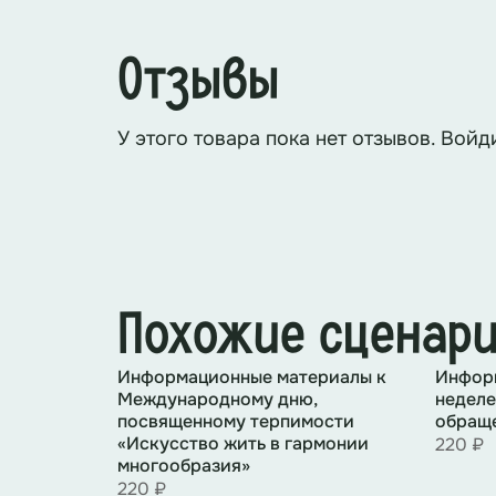
Отзывы
У этого товара пока нет отзывов. Войд
Похожие сценар
Информационные материалы к
Инфор
Международному дню,
неделе
посвященному терпимости
обраще
«Искусство жить в гармонии
220 ₽
многообразия»
220 ₽