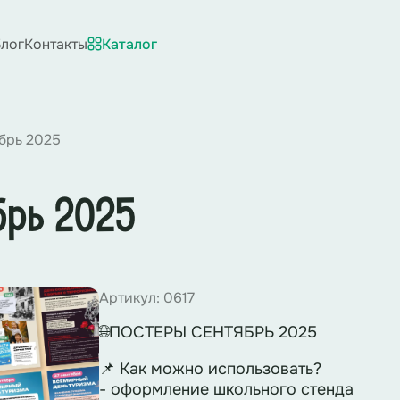
лог
Контакты
Каталог
брь 2025
брь 2025
Артикул: 0617
🌐ПОСТЕРЫ СЕНТЯБРЬ 2025
📌 Как можно использовать?
- оформление школьного стенда