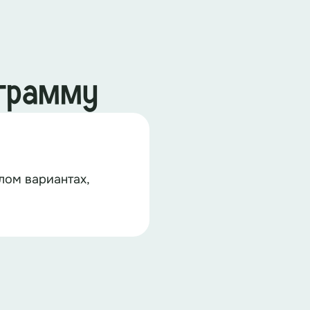
ограмму
лом вариантах,