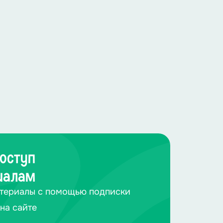
оступ
иалам
териалы с помощью подписки
на сайте