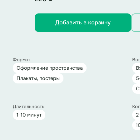
Добавить в корзину
Формат
Воз
Оформление пространства
В
Плакаты, постеры
5
С
Длительность
Кол
1-10 минут
2
1