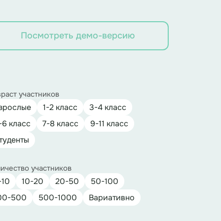
Посмотреть демо-версию
раст участников
зрослые
1-2 класс
3-4 класс
-6 класс
7-8 класс
9-11 класс
туденты
ичество участников
-10
10-20
20-50
50-100
00-500
500-1000
Вариативно