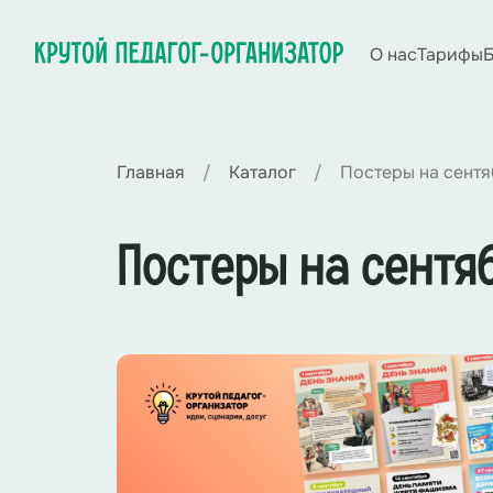
О нас
Тарифы
Б
Главная
Каталог
Постеры на сентя
Постеры на сентя