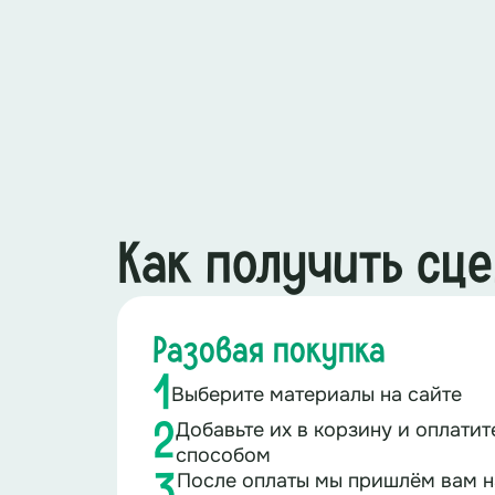
Как получить сц
Разовая покупка
1
Выберите материалы на сайте
Добавьте их в корзину и оплати
2
способом
После оплаты мы пришлём вам н
3