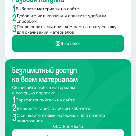
1
Выберите материалы на сайте
Добавьте их в корзину и оплатите удобным
2
способом
После оплаты мы пришлём вам на почту ссылку
3
для скачивания материалов
В каталог
Безлимитный доступ
ко всем материалам
Скачивайте любые материалы
с помощью подписки
1
Зарегистрируйтесь на сайте
2
Выберите тариф в личном кабинете
Скачивайте любые материалы для личного
3
пользования
660 ₽ в месяц