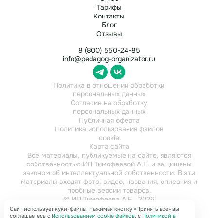
Тарифы
Контакты
Блог
Отзывы
8 (800) 550-24-85
info@pedagog-organizator.ru
Политика в отношении обработки
персональных данных
Согласие на обработку
персональных данных
Публичная оферта
Политика использования файлов
cookie
Карта сайта
Все материалы, публикуемые на сайте, являются
собственностью ИП Тимофеевой А.Е. и защищены
законом об интеллектуальной собственности. В эти
материалы входят фото, видео, названия, описания и
пробные версии товаров.
© ИП Тимофеева А.Е., 2026
ИНН 784202616921
Сайт использует куки-файлы. Нажимая кнопку «Принять все» вы
соглашаетесь с
Использованием cookie файлов
, с
Политикой в