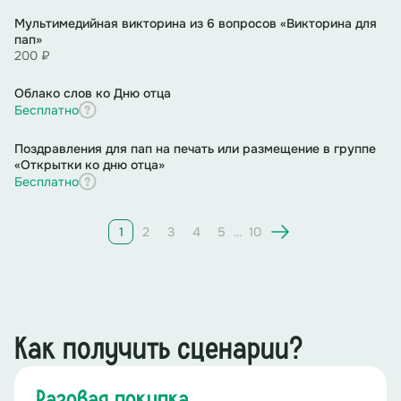
Мультимедийная викторина из 6 вопросов «Викторина для
пап»
200 ₽
Облако слов ко Дню отца
Бесплатно
Поздравления для пап на печать или размещение в группе
«Открытки ко дню отца»
Бесплатно
1
2
3
4
5
…
10
Как получить сценарии?
Разовая покупка