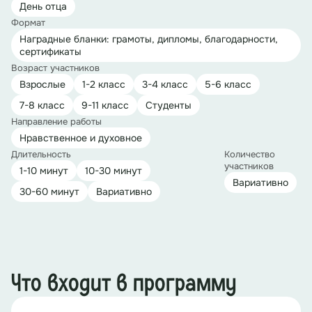
День отца
Формат
Наградные бланки: грамоты, дипломы, благодарности,
сертификаты
Возраст участников
Взрослые
1-2 класс
3-4 класс
5-6 класс
7-8 класс
9-11 класс
Студенты
Направление работы
Нравственное и духовное
Длительность
Количество
участников
1-10 минут
10-30 минут
Вариативно
30-60 минут
Вариативно
Что входит в программу