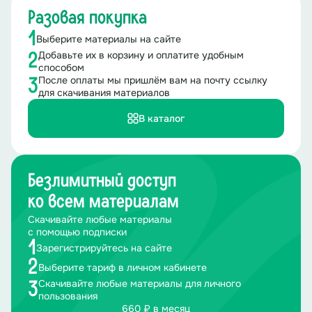
Разовая покупка
1
Выберите материалы на сайте
Добавьте их в корзину и оплатите удобным
2
способом
После оплаты мы пришлём вам на почту ссылку
3
для скачивания материалов
В каталог
Безлимитный доступ
ко всем материалам
Скачивайте любые материалы
с помощью подписки
1
Зарегистрируйтесь на сайте
2
Выберите тариф в личном кабинете
Скачивайте любые материалы для личного
3
пользования
660 ₽ в месяц