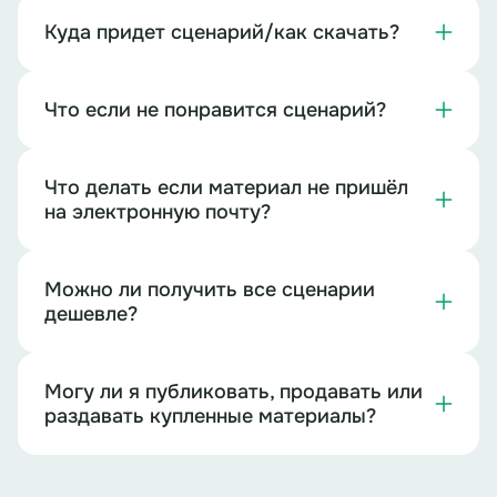
Куда придет сценарий/как скачать?
Что если не понравится сценарий?
Что делать если материал не пришёл
на электронную почту?
Можно ли получить все сценарии
дешевле?
Могу ли я публиковать, продавать или
раздавать купленные материалы?