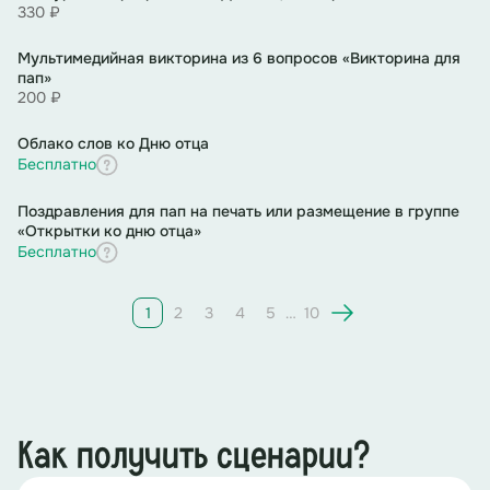
330 ₽
Мультимедийная викторина из 6 вопросов «Викторина для
пап»
200 ₽
Облако слов ко Дню отца
Бесплатно
Поздравления для пап на печать или размещение в группе
«Открытки ко дню отца»
Бесплатно
1
2
3
4
5
…
10
Как получить сценарии?