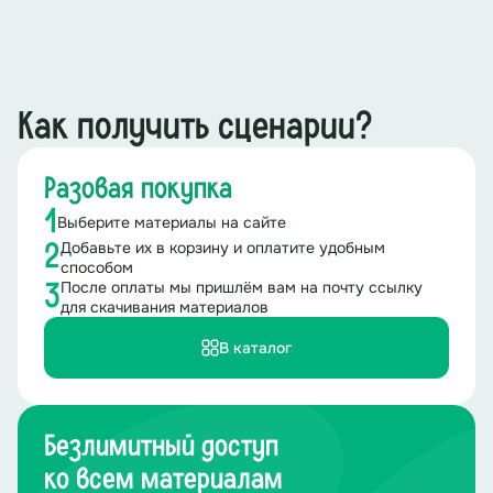
Как получить сценарии?
Разовая покупка
1
Выберите материалы на сайте
Добавьте их в корзину и оплатите удобным
2
способом
После оплаты мы пришлём вам на почту ссылку
3
для скачивания материалов
В каталог
Безлимитный доступ
ко всем материалам