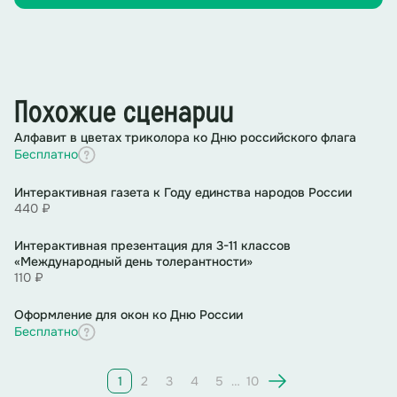
Похожие сценарии
Алфавит в цветах триколора ко Дню российского флага
Бесплатно
Интерактивная газета к Году единства народов России
440 ₽
Интерактивная презентация для 3-11 классов
«Международный день толерантности»
110 ₽
Оформление для окон ко Дню России
Бесплатно
1
2
3
4
5
…
10