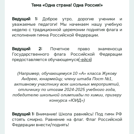
Тема «Одна страна! Одна Россия!»
Ведущий 1:
Доброе утро, дорогие ученики и
уважаемые педагоги! Мы начинаем нашу учебную
неделю с традиционной церемонии поднятия флага и
исполнения гимна Российской Федерации.
Ведущий 2:
Почетное право знаменосца
Государственного флага Российской Федерации
предоставляется обучающемуся
(-
ейся
)
(Например, обучающемуся 10 «А» класса Жукову
Андрею, юнармейцу, члену штаба Пост №1,
активному участнику всех школьных мероприятий,
отличнику по итогам 2024-2025 учебного года,
победителю школьной олимпиады по химии, призеру
конкурса «ЮИД»)
Ведущий 1:
Внимание! Школа равняйсь! Под гимн РФ
стоять смирно. Равнение на флаг. Флаг Российской
Федерации внести/поднять!