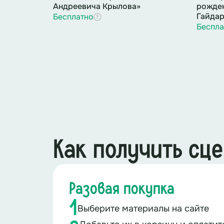
Андреевича Крылова»
рожде
Гайдар
Бесплатно
Беспла
Как получить сц
Разовая покупка
1
Выберите материалы на сайте