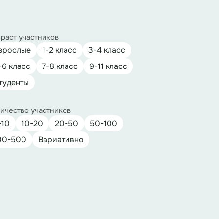
раст участников
зрослые
1-2 класс
3-4 класс
-6 класс
7-8 класс
9-11 класс
туденты
ичество участников
-10
10-20
20-50
50-100
00-500
Вариативно