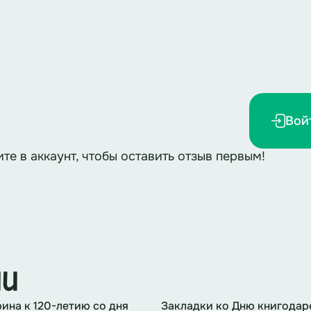
 знаменитых сказок?
Вой
ите в аккаунт, чтобы оставить отзыв первым!
ии
ина к 120-летию со дня
Закладки ко Дню книгодар