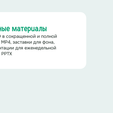
ные материалы
 в сокращенной и полной
 MP4, заставки для фона,
нтации для еженедельной
 PPTX