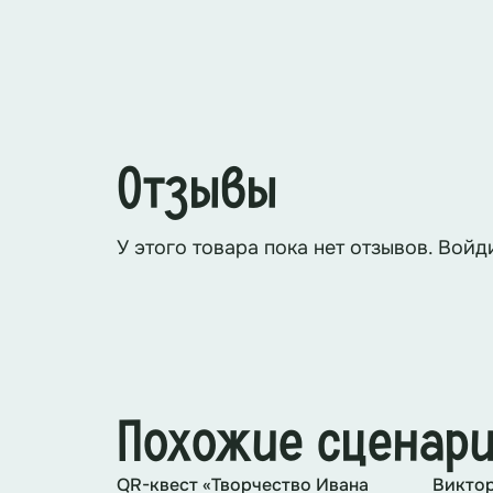
биографию писателя и сюжеты его
Отзывы
У этого товара пока нет отзывов. Войд
Похожие сценар
QR-квест «Творчество Ивана
Виктор