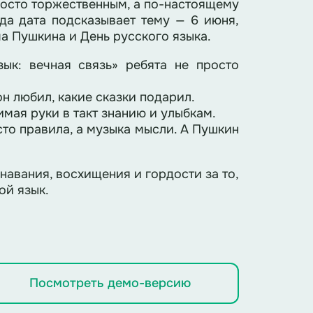
росто торжественным, а по-настоящему
да дата подсказывает тему — 6 июня,
а Пушкина и День русского языка.
зык: вечная связь» ребята не просто
он любил, какие сказки подарил.
мая руки в такт знанию и улыбкам.
сто правила, а музыка мысли. А Пушкин
знавания, восхищения и гордости за то,
ой язык.
Посмотреть демо-версию