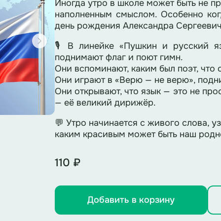
Иногда утро в школе может быть не п
наполненным смыслом. Особенно ког
день рождения Александра Сергеевич
🎙️ В линейке «Пушкин и русский я
поднимают флаг и поют гимн.
Они вспоминают, каким был поэт, что 
Они играют в «Верю — не верю», подни
Они открывают, что язык — это не про
— её великий дирижёр.
💬 Утро начинается с живого слова, у
каким красивым может быть наш родн
110 ₽
Добавить в корзину