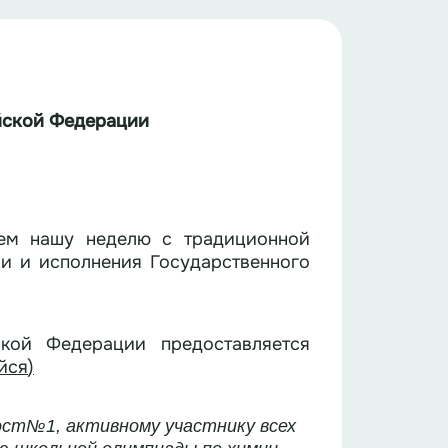
йской
Федерации
аем нашу неделю с традиционной
и и исполнения Государственного
кой Федерации предоставляется
йся
)
ост№1, активному участнику всех