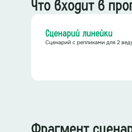
Что входит в пр
Сценарий линейки
Сценарий с репликами для 2 ве
Фрагмент сцена