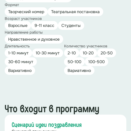
Формат
Творческий номер
Театральная постановка
Возраст участников
Взрослые
9-11 класс
Студенты
Направление работы
Нравственное и духовное
Длительность
Количество участников
1-10 минут
10-30 минут
2-10
10-20
20-50
30-60 минут
50-100
100-500
Вариативно
Вариативно
Что входит в программу
Сценарий идеи поздравления