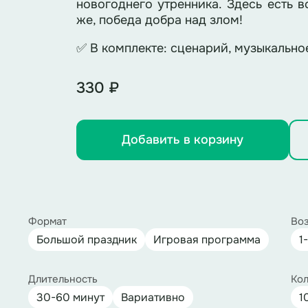
новогоднего утренника. Здесь есть в
же, победа добра над злом!
✅ В комплекте: сценарий, музыкальн
330 ₽
Добавить в корзину
Формат
Воз
Большой праздник
Игровая программа
1
Длительность
Кол
30-60 минут
Вариативно
1