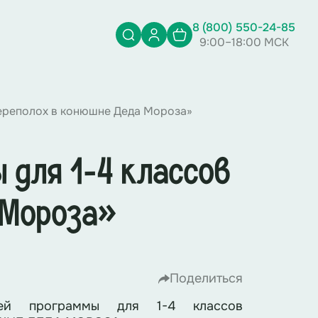
8 (800) 550-24-85
9:00–18:00 МСК
ереполох в конюшне Деда Мороза»
 для 1-4 классов
 Мороза»
Поделиться
ей программы для 1-4 классов