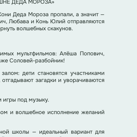
ШНЕ ДЕДА МОРОЗА»
 Кони Деда Мороза пропали, а значит —
ич, Любава и Конь Юлий отправляются
ернуть волшебных скакунов.
имых мультфильмов: Алёша Попович,
аже Соловей-разбойник!
 залом: дети становятся участниками
, отгадывают загадки и уворачиваются
и игры под музыку.
зом и волшебное исполнение желаний
ьной школы — идеальный вариант для