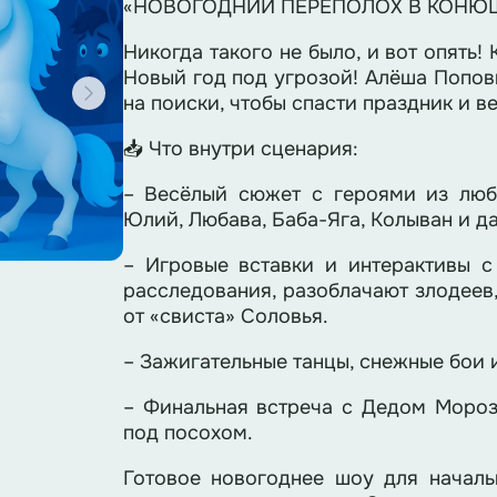
«НОВОГОДНИЙ ПЕРЕПОЛОХ В КОНЮ
Никогда такого не было, и вот опять!
Новый год под угрозой! Алёша Попов
на поиски, чтобы спасти праздник и в
📥 Что внутри сценария:
– Весёлый сюжет с героями из люб
Юлий, Любава, Баба-Яга, Колыван и д
– Игровые вставки и интерактивы с
расследования, разоблачают злодеев
от «свиста» Соловья.
– Зажигательные танцы, снежные бои 
– Финальная встреча с Дедом Моро
под посохом.
Готовое новогоднее шоу для начал