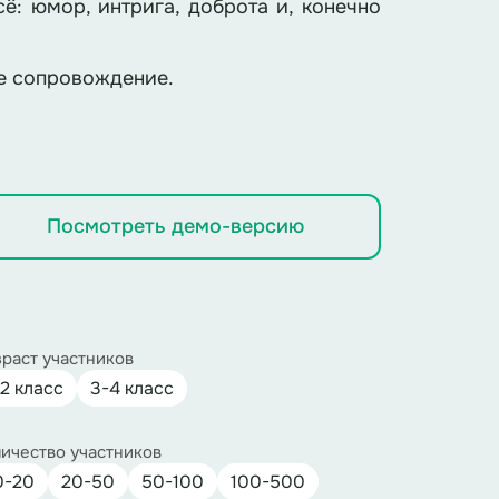
сё: юмор, интрига, доброта и, конечно
ое сопровождение.
Посмотреть демо-версию
раст участников
-2 класс
3-4 класс
ичество участников
0-20
20-50
50-100
100-500