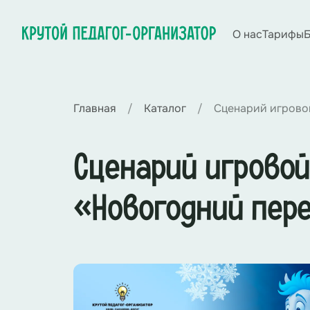
О нас
Тарифы
Б
Главная
Каталог
Сценарий игрово
Сценарий игровой
«Новогодний пер