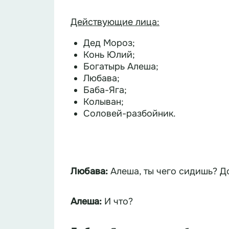
Действующие лица:
Дед Мороз;
Конь Юлий;
Богатырь Алеша;
Любава;
Баба-Яга;
Колыван;
Соловей-разбойник.
Любава:
Алеша:
И что?