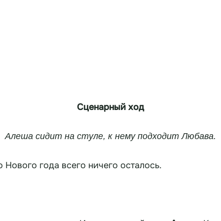
Сценарный ход
Алеша
сидит на стуле, к нему подходит
Любава.
Алеша, ты чего сидишь? До Нового года всего ничего осталось.