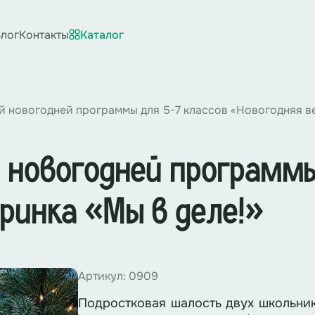
лог
Контакты
Каталог
 новогодней программы для 5-7 классов «Новогодняя ве
 новогодней программы
ринка «Мы в деле!»
Артикул: 0909
Подростковая шалость двух школьни