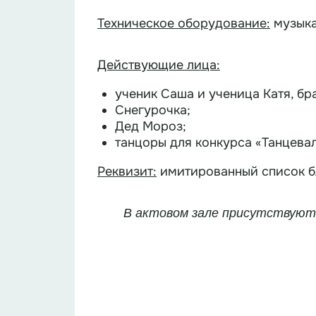
Техническое оборудование:
музыка
Действующие лица:
ученик Саша и ученица Катя, бра
Снегурочка;
Дед Мороз;
танцоры для конкурса «Танцева
Реквизит:
имитированный список б
В актовом зале присутствуют 