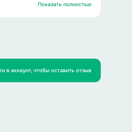
Показать полностью
одит на центр сцены.
ти в аккаунт, чтобы оставить отзыв
ом сказать.