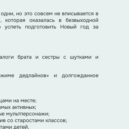
одни, но это совсем не вписывается в
, которая оказалась в безвыходной
о успеть подготовить Новый год за
алоги брата и сестры с шутками и
ежиме дедлайнов» и долгожданное
цами на месте;
амых активных;
мые мультперсонажи;
ив со старостами классов;
стами детей.