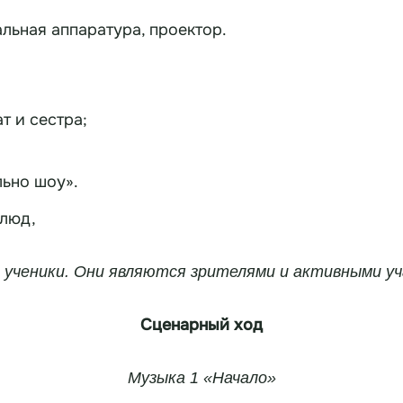
льная аппаратура, проектор.
т и сестра;
льно шоу».
люд,
ученики. Они являются зрителями и активными у
Сценарный ход
Музыка 1 «Начало»