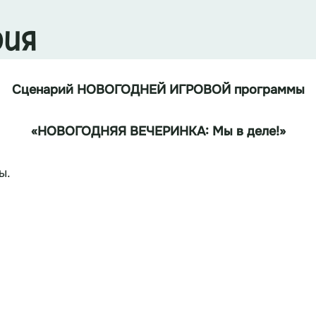
рия
Сценарий НОВОГОДНЕЙ ИГРОВОЙ программы
«НОВОГОДНЯЯ ВЕЧЕРИНКА: Мы в деле!»
ы.