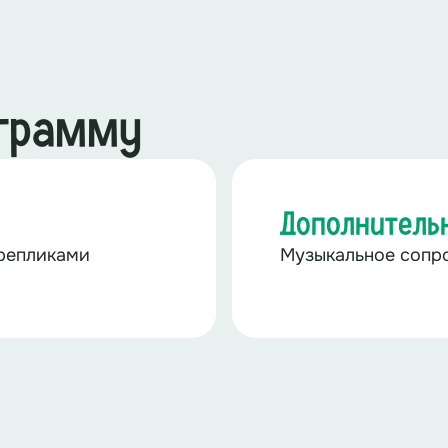
ограмму
Дополнитель
репликами
Музыкальное сопр