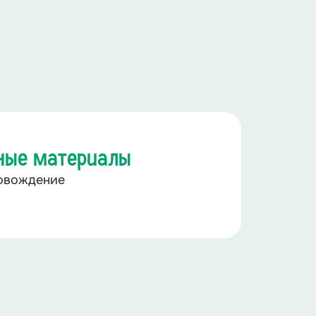
ные материалы
овождение