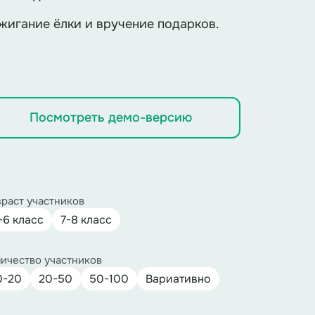
игание ёлки и вручение подарков.
Посмотреть демо-версию
раст участников
-6 класс
7-8 класс
ичество участников
0-20
20-50
50-100
Вариативно