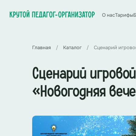
О нас
Тарифы
Б
Главная
Каталог
Сценарий игровой
Сценарий игровой
«Новогодняя вече