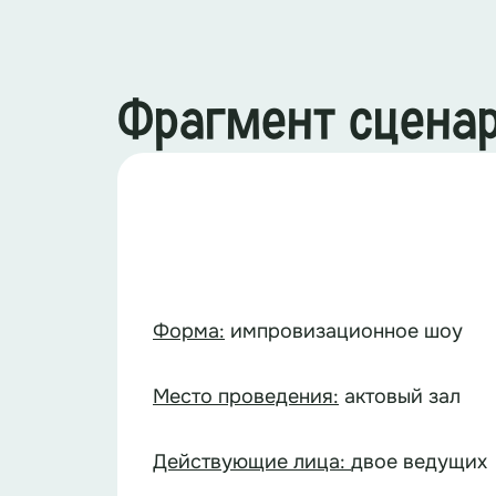
Фрагмент сцена
Форма:
импровизационное шоу
Место проведения:
актовый зал
Действующие лица:
двое ведущих