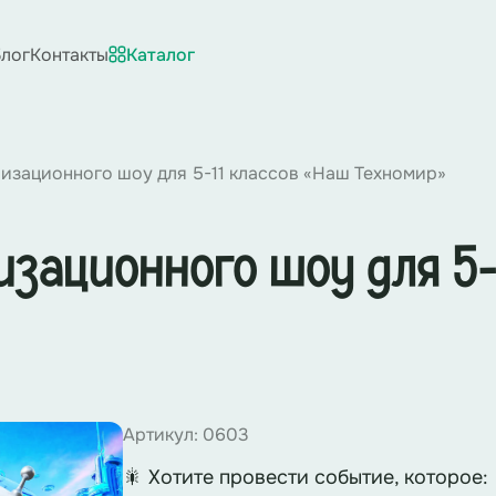
лог
Контакты
Каталог
изационного шоу для 5-11 классов «Наш Техномир»
зационного шоу для 5-
Артикул: 0603
🎇 Хотите провести событие, которое: