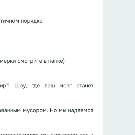
отичном порядке
мерки смотрите в папке)
ир"! Шоу, где ваш мозг станет
рованным мусором. Но мы надеемся