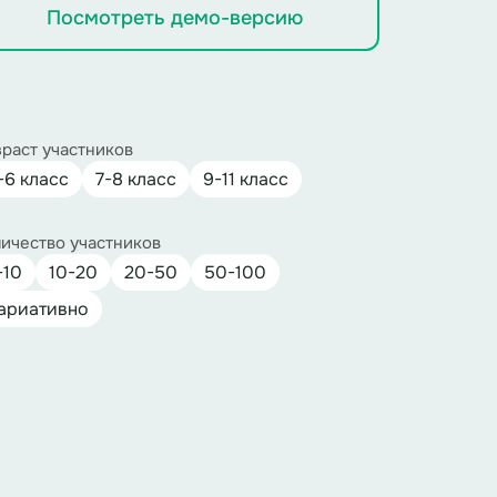
Посмотреть демо-версию
раст участников
-6 класс
7-8 класс
9-11 класс
ичество участников
-10
10-20
20-50
50-100
ариативно