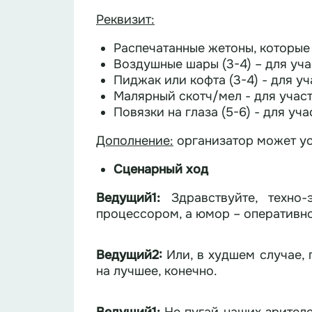
Реквизит:
Распечатанные жетоны, которые
Воздушные шары (3-4) – для уч
Пиджак или кофта (3-4) - для у
Малярный скотч/мел - для учас
Повязки на глаза (5-6) - для уч
Дополнение:
организатор может ус
Сценарный ход
Ведущий
1
:
Здравствуйте, техно-
процессором, а юмор – оперативн
Ведущий2:
Или, в худшем случае,
на лучшее, конечно.