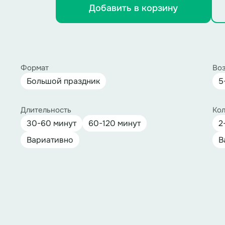
Добавить в корзину
Формат
Воз
Большой праздник
5
Длительность
Кол
30-60 минут
60-120 минут
2
Вариативно
В