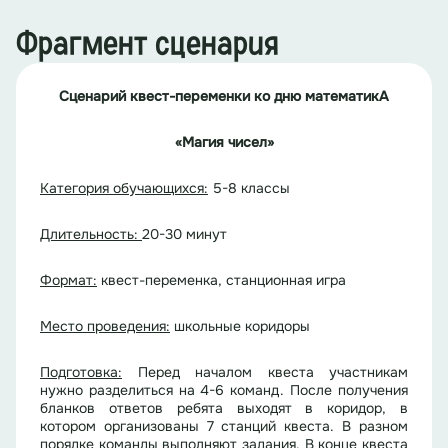
Фрагмент сценария
Сценарий квест-переменки ко дню математикА
«Магия чисел»
Категория обучающихся:
5-8 классы
Длительность:
20-30 минут
Формат:
квест-переменка, станционная игра
Место проведения:
школьные коридоры
Подготовка:
Перед началом квеста участникам
нужно разделиться на 4-6 команд. После получения
бланков ответов ребята выходят в коридор, в
котором организованы 7 станций квеста. В разном
порядке команды выполняют задания. В конце квеста