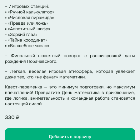
– 7 игровых станций:
▫ «Ручной калькулятор»
▫ «Числовая пирамида»
▫ «Правда или ложь»
▫ «Аппетитный шифр»
▫ «Зоркий глаз»
▫ «Тайна координат»
▫ «Волшебное число»
– Финальный сюжетный поворот с расшифровкой даты
рождения Лобачевского.
– Лёгкая, весёлая игровая атмосфера, которая увлекает
даже тех, кто «не фанат» математики.
Квест-переменка — это минимум подготовки, но максимум
впечатлений! Превратите День математика в приключение,
где логика, внимательность и командная работа становятся
настоящей силой.
330 ₽
Добавить в корзину