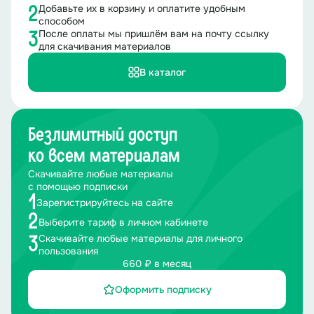
Добавьте их в корзину и оплатите удобным
2
способом
После оплаты мы пришлём вам на почту ссылку
3
для скачивания материалов
В каталог
Безлимитный доступ
ко всем материалам
Скачивайте любые материалы
с помощью подписки
1
Зарегистрируйтесь на сайте
2
Выберите тариф в личном кабинете
Скачивайте любые материалы для личного
3
пользования
660 ₽ в месяц
Оформить подписку