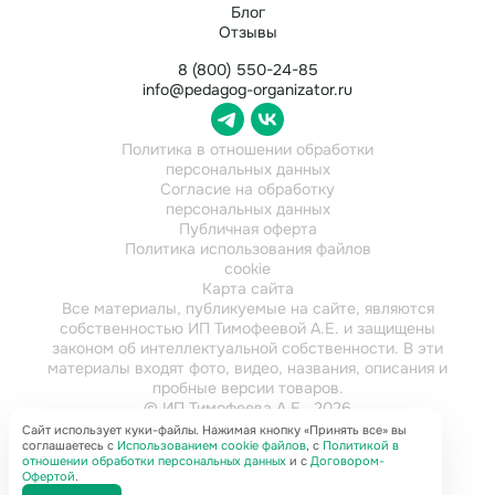
Блог
Отзывы
8 (800) 550-24-85
info@pedagog-organizator.ru
Политика в отношении обработки
персональных данных
Согласие на обработку
персональных данных
Публичная оферта
Политика использования файлов
cookie
Карта сайта
Все материалы, публикуемые на сайте, являются
собственностью ИП Тимофеевой А.Е. и защищены
законом об интеллектуальной собственности. В эти
материалы входят фото, видео, названия, описания и
пробные версии товаров.
© ИП Тимофеева А.Е., 2026
ИНН 784202616921
Сайт использует куки-файлы. Нажимая кнопку «Принять все» вы
соглашаетесь с
Использованием cookie файлов
, с
Политикой в
отношении обработки персональных данных
и с
Договором-
Офертой
.