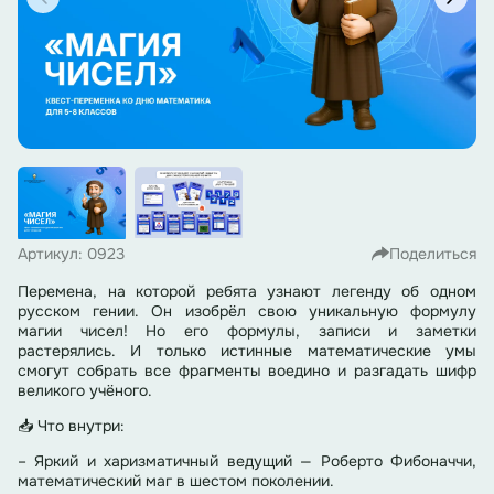
Артикул: 0923
Поделиться
Перемена, на которой ребята узнают легенду об одном
русском гении. Он изобрёл свою уникальную формулу
магии чисел! Но его формулы, записи и заметки
растерялись. И только истинные математические умы
смогут собрать все фрагменты воедино и разгадать шифр
великого учёного.
📥 Что внутри:
– Яркий и харизматичный ведущий — Роберто Фибоначчи,
математический маг в шестом поколении.