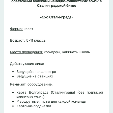
советскими войсками немецко-фашистских войск в
Сталинградской битве
«Эхо Сталинграда»
Форма:
квест
Возраст:
5–11 классы
Место проведения:
коридоры, кабинеты школы
Действующие лица:
Ведущий в начале игре
Ведущие на станциях
Реквизит, оборудование
:
Карта Волгограда (Сталинграда) (без подписей
ключевых точек)
Маршрутные листы для каждой команды
Карточки-подсказки