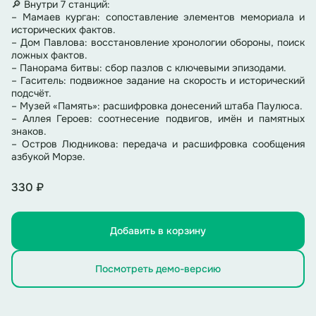
🔎 Внутри 7 станций:
– Мамаев курган: сопоставление элементов мемориала и
исторических фактов.
– Дом Павлова: восстановление хронологии обороны, поиск
ложных фактов.
– Панорама битвы: сбор пазлов с ключевыми эпизодами.
– Гаситель: подвижное задание на скорость и исторический
подсчёт.
– Музей «Память»: расшифровка донесений штаба Паулюса.
– Аллея Героев: соотнесение подвигов, имён и памятных
знаков.
– Остров Людникова: передача и расшифровка сообщения
азбукой Морзе.
330 ₽
Добавить в корзину
Посмотреть демо-версию