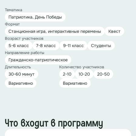
Тематика
Патриотика, День Победы
Формат
Станционная игра, интерактивные перемены
Квест
Возраст участников
5-6 класс
7-8 класс
9-11 класс
Студенты
Направление работы
Гражданско-патриотическое
Длительность
Количество участников
30-60 минут
2-10
10-20
20-50
Вариативно
Вариативно
Что входит в программу