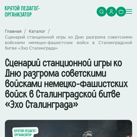
Главная
Каталог
Сценарий станционной игры ко Дню разгрома советскими
войсками немецко-фашистских войск в Сталинградской
битве «Эхо Сталинграда»
Сценарий станционной игры ко
Дню разгрома советскими
войсками немецко-фашистских
войск в Сталинградской битве
«Эхо Сталинграда»