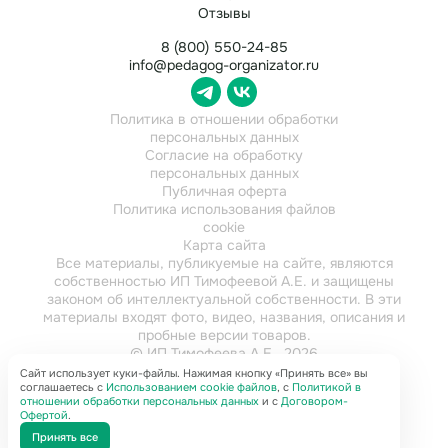
Отзывы
8 (800) 550-24-85
info@pedagog-organizator.ru
Политика в отношении обработки
персональных данных
Согласие на обработку
персональных данных
Публичная оферта
Политика использования файлов
cookie
Карта сайта
Все материалы, публикуемые на сайте, являются
собственностью ИП Тимофеевой А.Е. и защищены
законом об интеллектуальной собственности. В эти
материалы входят фото, видео, названия, описания и
пробные версии товаров.
© ИП Тимофеева А.Е., 2026
ИНН 784202616921
Сайт использует куки-файлы. Нажимая кнопку «Принять все» вы
соглашаетесь с
Использованием cookie файлов
, с
Политикой в
отношении обработки персональных данных
и с
Договором-
Офертой
.
Принять все