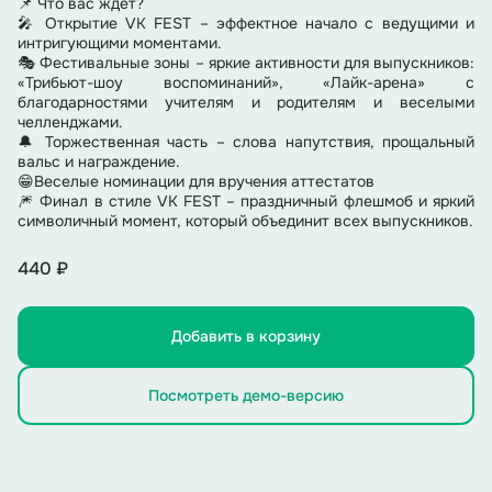
📌 Что вас ждет?
🎤 Открытие VK FEST – эффектное начало с ведущими и
интригующими моментами.
🎭 Фестивальные зоны – яркие активности для выпускников:
«Трибьют-шоу воспоминаний», «Лайк-арена» с
благодарностями учителям и родителям и веселыми
челленджами.
🔔 Торжественная часть – слова напутствия, прощальный
вальс и награждение.
😁Веселые номинации для вручения аттестатов
🎆 Финал в стиле VK FEST – праздничный флешмоб и яркий
символичный момент, который объединит всех выпускников.
440 ₽
Добавить в корзину
Посмотреть демо-версию