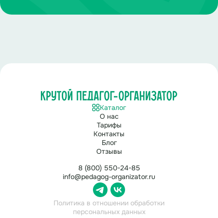
Ведущий 1:
Делаем колонки на максимум. Песня
выпускников.
Песня выпускников
_
Каталог
О нас
Тарифы
Контакты
Блог
Отзывы
8 (800) 550-24-85
info@pedagog-organizator.ru
Политика в отношении обработки
персональных данных