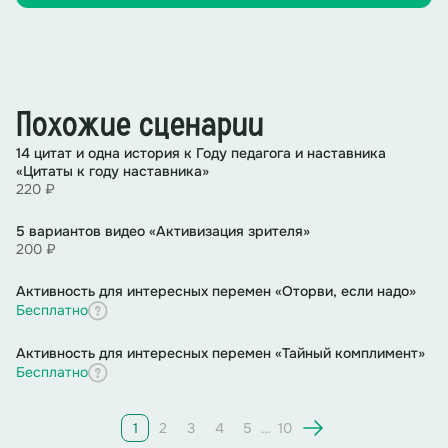
Похожие сценарии
14 цитат и одна история к Году педагога и наставника
«Цитаты к году наставника»
220 ₽
5 вариантов видео «Активизация зрителя»
200 ₽
Активность для интересных перемен «Оторви, если надо»
Бесплатно
Активность для интересных перемен «Тайный комплимент»
Бесплатно
1
2
3
4
5
…
10