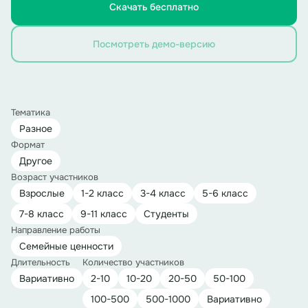
Скачать бесплатно
Посмотреть демо-версию
Тематика
Разное
Формат
Другое
Возраст участников
Взрослые
1-2 класс
3-4 класс
5-6 класс
7-8 класс
9-11 класс
Студенты
Направление работы
Семейные ценности
Длительность
Количество участников
Вариативно
2-10
10-20
20-50
50-100
100-500
500-1000
Вариативно