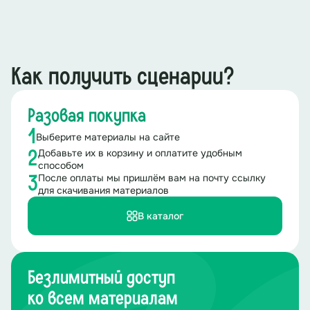
Как получить сценарии?
Разовая покупка
1
Выберите материалы на сайте
Добавьте их в корзину и оплатите удобным
2
способом
После оплаты мы пришлём вам на почту ссылку
3
для скачивания материалов
В каталог
Безлимитный доступ
ко всем материалам