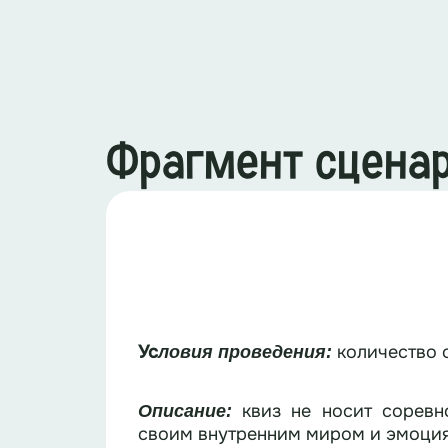
Фрагмент сцена
Ус
количество 
ловия проведения:
квиз не носит соревн
Описание:
своим внутренним миром и эмоци