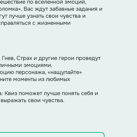
утешествие по вселенной эмоций,
ломка». Вас ждут забавные задания и
ут лучше узнать свои чувства и
 справляться с жизненными
 Гнев, Страх и другие герои проведут
зличными эмоциями.
моцию персонажа, «нащупайте»
мните моменты из любимых
а: Квиз поможет лучше понять себя и
 выражать свои чувства.