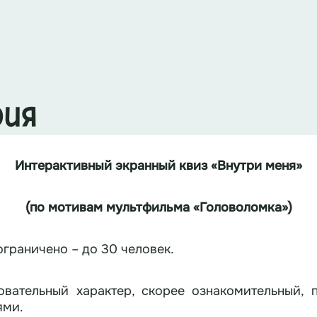
рия
Интерактивный экранный
квиз
«Внутри меня»
(по мотивам мультфильма «Головоломка»)
ограничено – до 30 человек.
овательный характер, скорее ознакомительный, 
ями.