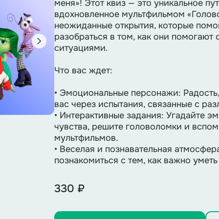
меня»! Этот квиз — это уникальное п
вдохновленное мультфильмом «Голово
неожиданные открытия, которые помог
разобраться в том, как они помогают
ситуациями.
Что вас ждет:
• Эмоциональные персонажи: Радость,
вас через испытания, связанные с ра
• Интерактивные задания: Угадайте э
чувства, решите головоломки и вспо
мультфильмов.
• Веселая и познавательная атмосфер
познакомиться с тем, как важно уметь
330 ₽