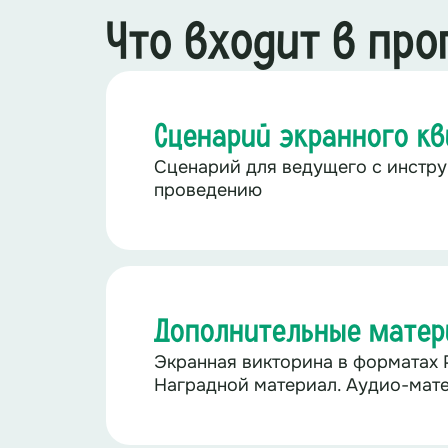
Что входит в пр
Сценарий экранного кв
Сценарий для ведущего с инстру
проведению
Дополнительные мате
Экранная викторина в форматах P
Наградной материал. Аудио-мат