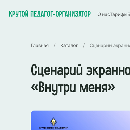
О нас
Тарифы
Б
Главная
Каталог
Сценарий экранно
Сценарий экранно
«Внутри меня»