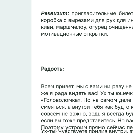
пригласительные билет
Реквизит:
коробка с вырезами для рук для и
киви, маршмелоу, огурец очищенный
мотивационные открытки.
Радость:
Всем привет, мы с вами ни разу не в
же я рада видеть вас! Ух ты юшечки-клюшечки! Конечн
«Головоломка». Но на самом деле
смеяться, а внутри тебя как будто 
совсем не важно, ведь я всегда бу
если вы тоже представитесь. Но ва
Поэтому устроим прямо сейчас пер
Ух-ты! Чувствуете прилив внутри, 