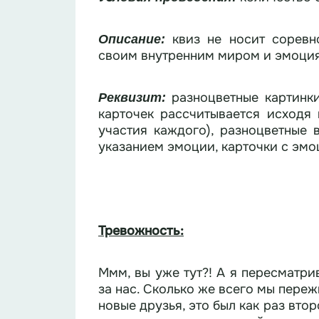
квиз не носит соревн
Описание:
своим внутренним миром и эмоци
разноцветные картинки
Реквизит:
карточек рассчитывается исходя из об
участия каждого), разноцветные 
указанием эмоции, карточки с эмо
Тревожность:
Ммм, вы уже тут?! А я пересматр
за нас. Сколько же всего мы переж
новые друзья, это был как раз вто