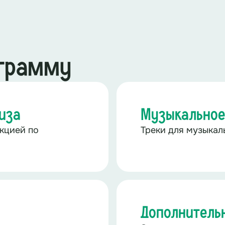
ограмму
иза
Музыкальное
кцией по
Треки для музыка
Дополнитель