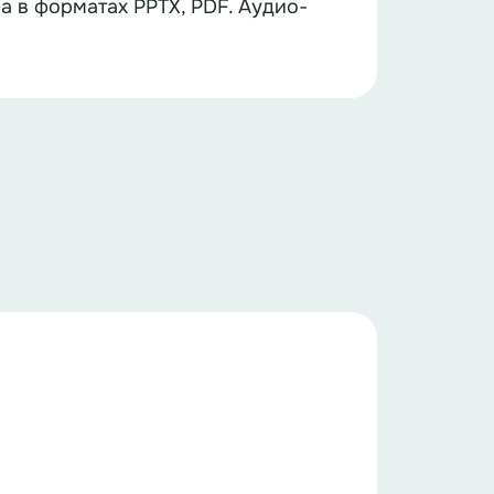
а в форматах PPTX, PDF. Аудио-