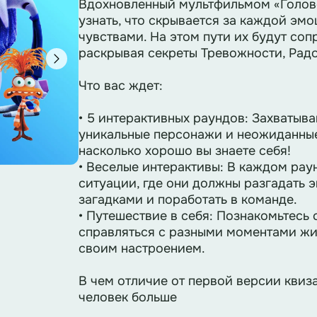
Вдохновленный мультфильмом «Голово
узнать, что скрывается за каждой эмо
чувствами. На этом пути их будут со
раскрывая секреты Тревожности, Радо
Что вас ждет:
• 5 интерактивных раундов: Захваты
уникальные персонажи и неожиданные
насколько хорошо вы знаете себя!
• Веселые интерактивы: В каждом рау
ситуации, где они должны разгадать 
загадками и поработать в команде.
• Путешествие в себя: Познакомьтесь 
справляться с разными моментами жи
своим настроением.
В чем отличие от первой версии квиза
человек больше