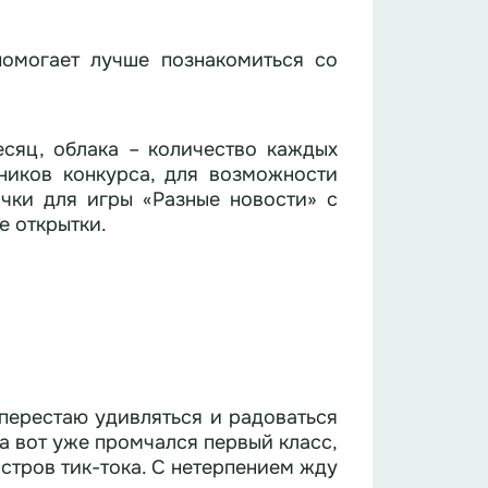
помогает лучше познакомиться со
есяц, облака – количество каждых
а, для возможности
очки для игры «Разные новости» с
 открытки.
перестаю удивляться и радоваться
 а вот уже промчался первый класс,
остров тик-тока. С нетерпением жду