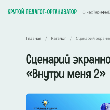
О нас
Тарифы
Б
Главная
Каталог
Сценарий экранно
Сценарий экранно
«Внутри меня 2»