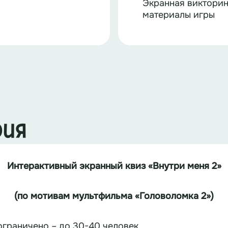
Экранная викторин
материалы игры
рия
Интерактивный
экранный
квиз
«Внутри меня 2»
(по мотивам мультфильма «Головоломка 2»)
ограничено – до 30-40 человек.