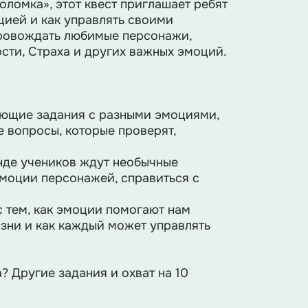
ломка», этот квест приглашает ребят
цией и как управлять своими
провождать любимые персонажи,
сти, Страха и других важных эмоций.
вающие задания с разными эмоциями,
 вопросы, которые проверят,
нде учеников ждут необычные
эмоции персонажей, справиться с
с тем, как эмоции помогают нам
зни и как каждый может управлять
? Другие задания и охват на 10