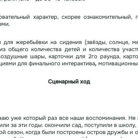
овательный характер, скорее ознакомительный, 
ями.
 для жеребьёвки на сидения (звёзды, солнце, м
щего количества детей и количества участников конкурс
воздушные шары, карточки для 2го раунда, карт
циями для финального интерактива
мотивационные
,
Сценарный ход
иваю уже который раз все наши воспоминания. Не 
или за эти годы: окончили сад, поступили в школу,
рой сезон, когда были построены остров дружбы и 