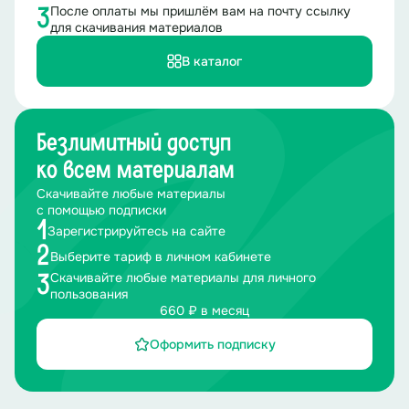
После оплаты мы пришлём вам на почту ссылку
3
для скачивания материалов
В каталог
Безлимитный доступ
ко всем материалам
Скачивайте любые материалы
с помощью подписки
1
Зарегистрируйтесь на сайте
2
Выберите тариф в личном кабинете
Скачивайте любые материалы для личного
3
пользования
660 ₽ в месяц
Оформить подписку