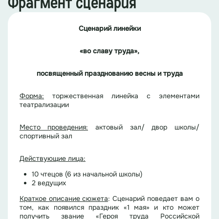
Фрагмент сценария
Сценарий линейки
«во славу труда»,
посвященный празднованию весны и труда
Форма:
торжественная линейка с элементами
театрализации
Место проведения:
актовый зал/ двор школы/
спортивный зал
Действующие лица:
10 чтецов (6 из начальной школы)
2 ведущих
Краткое описание сюжета
: Сценарий поведает вам о
том, как появился праздник «1 мая» и кто может
получить звание «Героя труда Российской