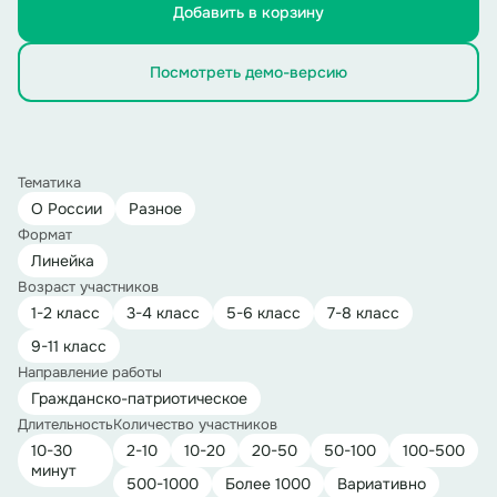
Добавить в корзину
Посмотреть демо-версию
Тематика
О России
Разное
Формат
Линейка
Возраст участников
1-2 класс
3-4 класс
5-6 класс
7-8 класс
9-11 класс
Направление работы
Гражданско-патриотическое
Длительность
Количество участников
10-30
2-10
10-20
20-50
50-100
100-500
минут
500-1000
Более 1000
Вариативно