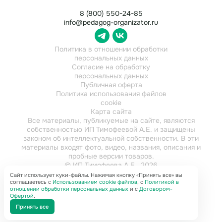
8 (800) 550-24-85
info@pedagog-organizator.ru
Политика в отношении обработки
персональных данных
Согласие на обработку
персональных данных
Публичная оферта
Политика использования файлов
cookie
Карта сайта
Все материалы, публикуемые на сайте, являются
собственностью ИП Тимофеевой А.Е. и защищены
законом об интеллектуальной собственности. В эти
материалы входят фото, видео, названия, описания и
пробные версии товаров.
© ИП Тимофеева А.Е., 2026
ИНН 784202616921
Сайт использует куки-файлы. Нажимая кнопку «Принять все» вы
соглашаетесь с
Использованием cookie файлов
, с
Политикой в
отношении обработки персональных данных
и с
Договором-
Офертой
.
Принять все