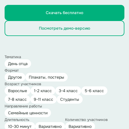
Скачать бесплатно
Посмотреть демо-версию
Тематика
День отца
Формат
Другое
Плакаты, постеры
Возраст участников
Взрослые
1-2 класс
3-4 класс
5-6 класс
7-8 класс
9-11 класс
Студенты
Направление работы
Семейные ценности
Длительность
Количество участников
10-30 минут
Вариативно
Вариативно