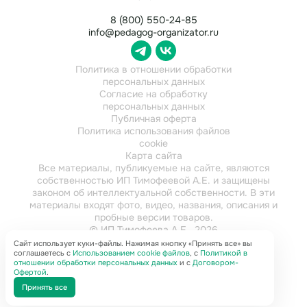
8 (800) 550-24-85
info@pedagog-organizator.ru
Политика в отношении обработки
персональных данных
Согласие на обработку
персональных данных
Публичная оферта
Политика использования файлов
cookie
Карта сайта
Все материалы, публикуемые на сайте, являются
собственностью ИП Тимофеевой А.Е. и защищены
законом об интеллектуальной собственности. В эти
материалы входят фото, видео, названия, описания и
пробные версии товаров.
© ИП Тимофеева А.Е., 2026
ИНН 784202616921
Сайт использует куки-файлы. Нажимая кнопку «Принять все» вы
соглашаетесь с
Использованием cookie файлов
, с
Политикой в
отношении обработки персональных данных
и с
Договором-
Офертой
.
Принять все