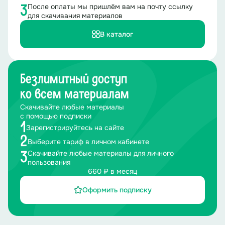
После оплаты мы пришлём вам на почту ссылку
3
для скачивания материалов
В каталог
Безлимитный доступ
ко всем материалам
Скачивайте любые материалы
с помощью подписки
1
Зарегистрируйтесь на сайте
2
Выберите тариф в личном кабинете
Скачивайте любые материалы для личного
3
пользования
660 ₽ в месяц
Оформить подписку