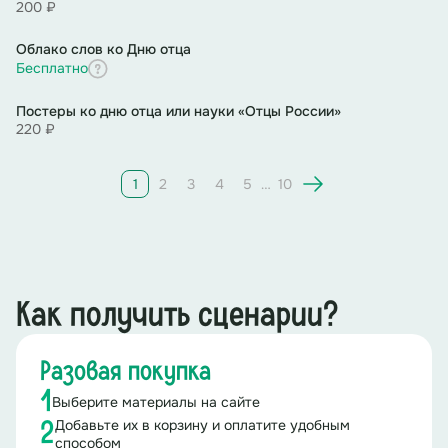
200 ₽
Облако слов ко Дню отца
Бесплатно
Постеры ко дню отца или науки «Отцы России»
220 ₽
1
2
3
4
5
…
10
Как получить сценарии?
Разовая покупка
1
Выберите материалы на сайте
Добавьте их в корзину и оплатите удобным
2
способом