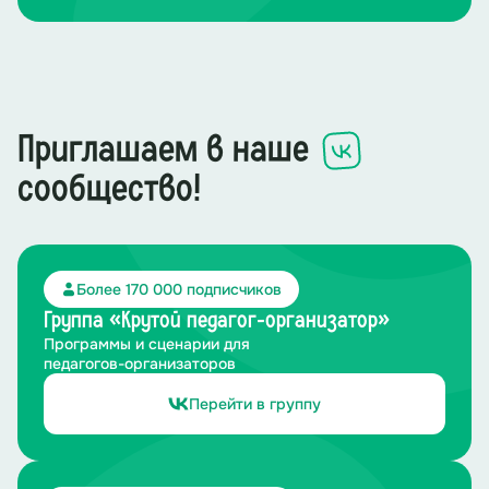
танцами, а также жанр драматического
искусства.
Мим-театр
Комедия
Водевиль
Приглашаем в наше
сообщество!
Более 170 000 подписчиков
Группа «Крутой педагог-организатор»
Программы и сценарии для
педагогов-организаторов
Перейти в группу