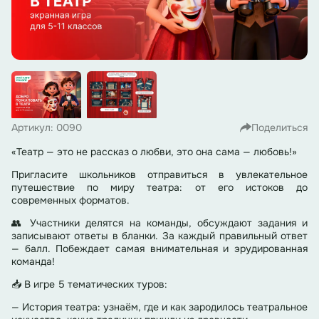
Артикул: 0090
Поделиться
«Театр — это не рассказ о любви, это она сама — любовь!»
Пригласите школьников отправиться в увлекательное
путешествие по миру театра: от его истоков до
современных форматов.
👥 Участники делятся на команды, обсуждают задания и
записывают ответы в бланки. За каждый правильный ответ
— балл. Побеждает самая внимательная и эрудированная
команда!
📥 В игре 5 тематических туров:
— История театра: узнаём, где и как зародилось театральное