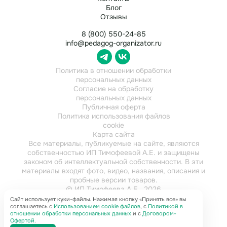
Блог
Отзывы
8 (800) 550-24-85
info@pedagog-organizator.ru
Политика в отношении обработки
персональных данных
Согласие на обработку
персональных данных
Публичная оферта
Политика использования файлов
cookie
Карта сайта
Все материалы, публикуемые на сайте, являются
собственностью ИП Тимофеевой А.Е. и защищены
законом об интеллектуальной собственности. В эти
материалы входят фото, видео, названия, описания и
пробные версии товаров.
© ИП Тимофеева А.Е., 2026
ИНН 784202616921
Сайт использует куки-файлы. Нажимая кнопку «Принять все» вы
соглашаетесь с
Использованием cookie файлов
, с
Политикой в
отношении обработки персональных данных
и с
Договором-
Офертой
.