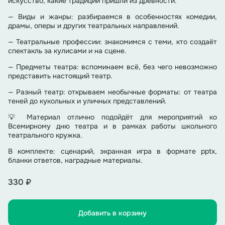
искусство, какие традиции пришли из древности.
— Виды и жанры: разбираемся в особенностях комедии,
драмы, оперы и других театральных направлений.
— Театральные профессии: знакомимся с теми, кто создаёт
спектакль за кулисами и на сцене.
— Предметы театра: вспоминаем всё, без чего невозможно
представить настоящий театр.
— Разный театр: открываем необычные форматы: от театра
теней до кукольных и уличных представлений.
💡 Материал отлично подойдёт для мероприятий ко
Всемирному дню театра и в рамках работы школьного
театрального кружка.
В комплекте: сценарий, экранная игра в формате pptx,
бланки ответов, наградные материалы.
330 ₽
Добавить в корзину