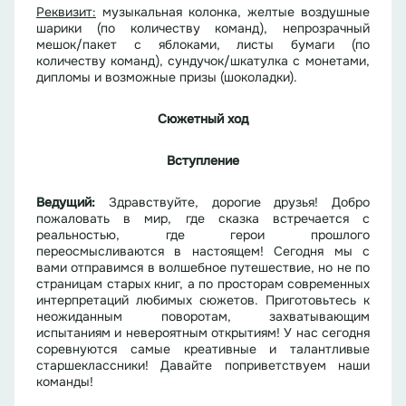
Реквизит:
музыкальная колонка, желтые воздушные
шарики (по количеству команд), непрозрачный
мешок/пакет с яблоками, листы бумаги (по
количеству команд), сундучок/шкатулка с монетами,
дипломы и возможные призы (шоколадки).
Сюжетный ход
Вступление
Ведущий
:
Здравствуйте, дорогие друзья! Добро
пожаловать в мир, где сказка встречается с
реальностью, где герои прошлого
переосмысливаются в настоящем! Сегодня мы с
вами отправимся в волшебное путешествие, но не по
страницам старых книг, а по просторам современных
интерпретаций любимых сюжетов. Приготовьтесь к
неожиданным поворотам, захватывающим
испытаниям и невероятным открытиям! У нас сегодня
соревнуются самые креативные и талантливые
старшеклассники! Давайте поприветствуем наши
команды!