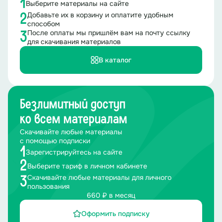
1
Выберите материалы на сайте
Добавьте их в корзину и оплатите удобным
2
способом
После оплаты мы пришлём вам на почту ссылку
3
для скачивания материалов
В каталог
Безлимитный доступ
ко всем материалам
Скачивайте любые материалы
с помощью подписки
1
Зарегистрируйтесь на сайте
2
Выберите тариф в личном кабинете
Скачивайте любые материалы для личного
3
пользования
660 ₽ в месяц
Оформить подписку