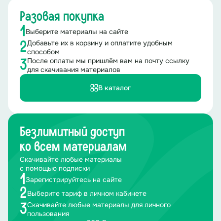
Разовая покупка
1
Выберите материалы на сайте
Добавьте их в корзину и оплатите удобным
2
способом
После оплаты мы пришлём вам на почту ссылку
3
для скачивания материалов
В каталог
Безлимитный доступ
ко всем материалам
Скачивайте любые материалы
с помощью подписки
1
Зарегистрируйтесь на сайте
2
Выберите тариф в личном кабинете
Скачивайте любые материалы для личного
3
пользования