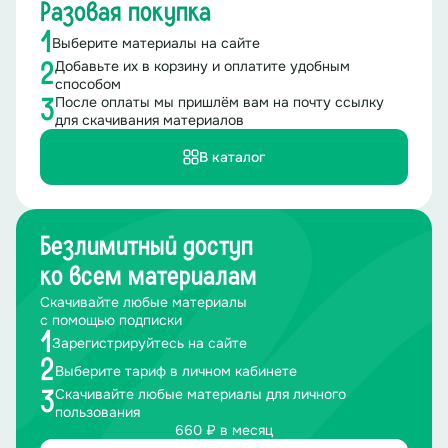
Разовая покупка
1
Выберите материалы на сайте
Добавьте их в корзину и оплатите удобным
2
способом
После оплаты мы пришлём вам на почту ссылку
3
для скачивания материалов
В каталог
Безлимитный доступ
ко всем материалам
Скачивайте любые материалы
с помощью подписки
1
Зарегистрируйтесь на сайте
2
Выберите тариф в личном кабинете
Скачивайте любые материалы для личного
3
пользования
660 ₽ в месяц